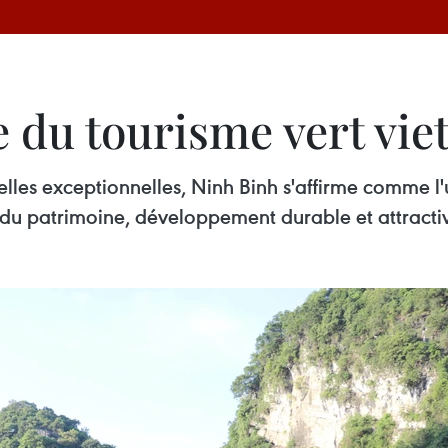
e du tourisme vert vi
relles exceptionnelles, Ninh Binh s'affirme comme 
 du patrimoine, développement durable et attractivi