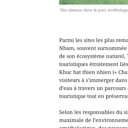
Des oiseaux dans le parc ornitholog
Parmi les sites les plus re
Nham, souvent surnommée le
de son écosystème naturel
touristiques étroitement lié
Khuc hat thien nhien (« Chan
visiteurs à s’immerger dans 
d’eau à travers un parcours 
touristique tout en préserva
Selon les responsables du si
maximale de l’environnement