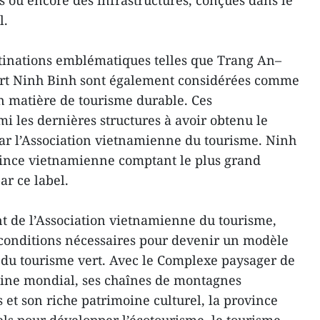
s ou encore des infrastructures, conçues dans le
l.
inations emblématiques telles que Trang An–
ort Ninh Binh sont également considérées comme
n matière de tourisme durable. Ces
i les dernières structures à avoir obtenu le
ar l’Association vietnamienne du tourisme. Ninh
vince vietnamienne comptant le plus grand
ar ce label.
t de l’Association vietnamienne du tourisme,
 conditions nécessaires pour devenir un modèle
du tourisme vert. Avec le Complexe paysager de
oine mondial, ses chaînes de montagnes
 et son riche patrimoine culturel, la province