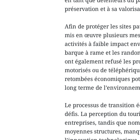
en tant que détenteurs du p
préservation et à sa valorisa
Afin de protéger les sites p
mis en œuvre plusieurs mes
activités à faible impact e
barque à rame et les randonn
ont également refusé les pr
motorisés ou de téléphériqu
retombées économiques poten
long terme de l’environnem
Le processus de transition é
défis. La perception du tou
entreprises, tandis que nombr
moyennes structures, manqu