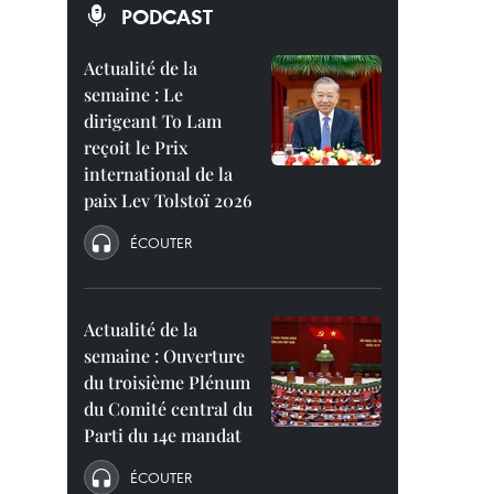
PODCAST
Actualité de la
semaine : Le
dirigeant To Lam
reçoit le Prix
international de la
paix Lev Tolstoï 2026
ÉCOUTER
Actualité de la
semaine : Ouverture
du troisième Plénum
du Comité central du
Parti du 14e mandat
ÉCOUTER