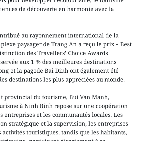
els pour développer l’écotourisme, le tourisme
iences de découverte en harmonie avec la
.
ontribué au rayonnement international de la
mplexe paysager de Trang An a reçu le prix « Best
 distinction des Travellers’ Choice Awards
éservée aux 1 % des meilleures destinations
ng et la pagode Bai Dinh ont également été
des destinations les plus appréciées au monde.
t provincial du tourisme, Bui Van Manh,
ourisme à Ninh Binh repose sur une coopération
les entreprises et les communautés locales. Les
ion stratégique et la supervision, les entreprises
s activités touristiques, tandis que les habitants,