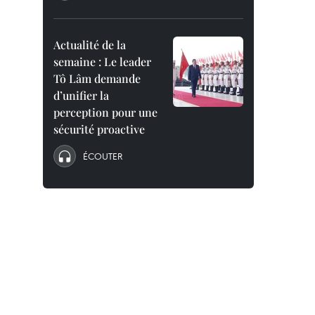
Actualité de la
semaine : Le leader
Tô Lâm demande
d’unifier la
perception pour une
sécurité proactive
ÉCOUTER