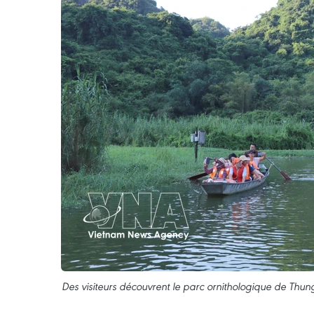
Des visiteurs découvrent le parc ornithologique de Thu