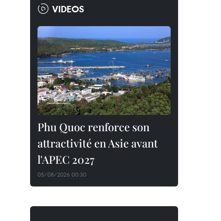
VIDEOS
Phu Quoc renforce son
attractivité en Asie avant
l'APEC 2027
05/08/2026 00:30