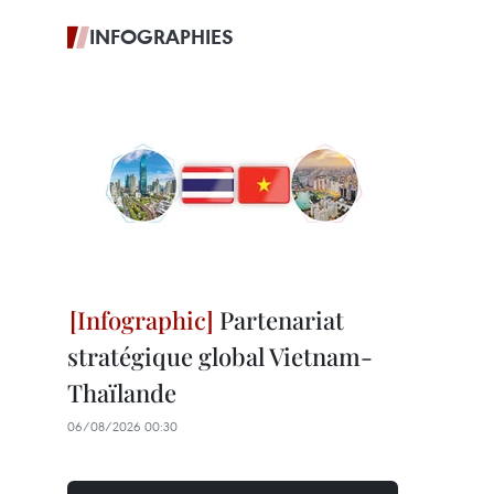
INFOGRAPHIES
Partenariat
stratégique global Vietnam-
Thaïlande
06/08/2026 00:30