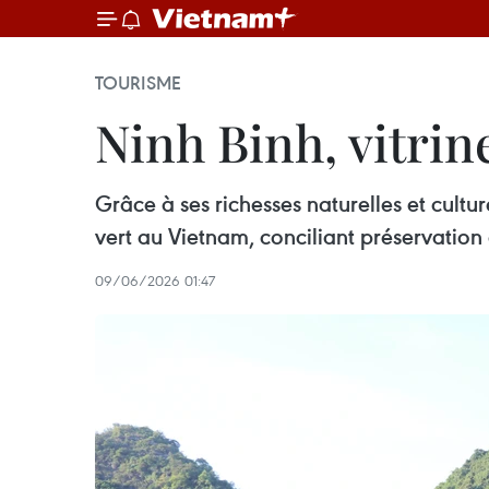
TOURISME
Ninh Binh, vitrin
Grâce à ses richesses naturelles et cultu
vert au Vietnam, conciliant préservation
09/06/2026 01:47