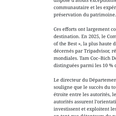
dispose d’atouts exceptionn
communautaire et les expér
préservation du patrimoine
Ces efforts ont largement c
destination. En 2025, le Co
of the Best », la plus haute
décernés par Tripadvisor, r
mondiales. Tam Coc–Bich Do
distinguées parmi les 10 % 
Le directeur du Départemen
souligne que le succès du t
étroite entre les autorités, 
autorités assurent l’orientat
investissent et exploitent le