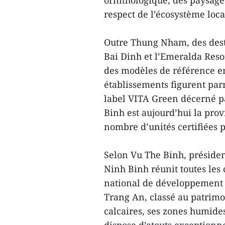
ornithologique, des paysage
respect de l’écosystème loca
Outre Thung Nham, des dest
Bai Dinh et l’Emeralda Res
des modèles de référence e
établissements figurent parm
label VITA Green décerné p
Binh est aujourd’hui la pro
nombre d’unités certifiées p
Selon Vu The Binh, présiden
Ninh Binh réunit toutes les
national de développement 
Trang An, classé au patrim
calcaires, ses zones humides