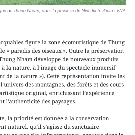
ique de Thung Nham, dans la province de Ninh Binh. Photo : VNA
marquables figure la zone écotouristique de Thung
 « paradis des oiseaux ». Outre la préservation
, Thung Nham développe de nouveaux produits
s à la nature, à l’image du spectacle immersif
t de la nature »). Cette représentation invite les
l’univers des montagnes, des forêts et des cours
artistique original, enrichissant l’expérience
nt l’authenticité des paysages.
te, la priorité est donnée à la conservation
 naturel, qu’il s’agisse du sanctuaire