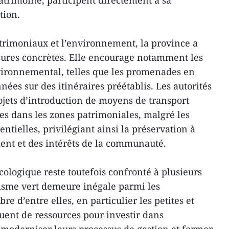
atrimoine, participent directement à sa
tion.
atrimoniaux et l’environnement, la province a
ures concrètes. Elle encourage notamment les
nvironnemental, telles que les promenades en
ées sur des itinéraires préétablis. Les autorités
ojets d’introduction de moyens de transport
es dans les zones patrimoniales, malgré les
tielles, privilégiant ainsi la préservation à
ent et des intérêts de la communauté.
cologique reste toutefois confronté à plusieurs
risme vert demeure inégale parmi les
e d’entre elles, en particulier les petites et
ent de ressources pour investir dans