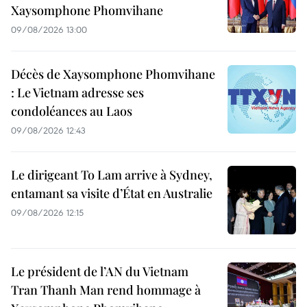
Xaysomphone Phomvihane
09/08/2026 13:00
Décès de Xaysomphone Phomvihane
: Le Vietnam adresse ses
condoléances au Laos
09/08/2026 12:43
Le dirigeant To Lam arrive à Sydney,
entamant sa visite d’État en Australie
09/08/2026 12:15
Le président de l’AN du Vietnam
Tran Thanh Man rend hommage à