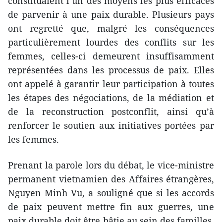
constituaient l’un des moyens les plus efficaces
de parvenir à une paix durable. Plusieurs pays
ont regretté que, malgré les conséquences
particulièrement lourdes des conflits sur les
femmes, celles-ci demeurent insuffisamment
représentées dans les processus de paix. Elles
ont appelé à garantir leur participation à toutes
les étapes des négociations, de la médiation et
de la reconstruction postconflit, ainsi qu’à
renforcer le soutien aux initiatives portées par
les femmes.
Prenant la parole lors du débat, le vice-ministre
permanent vietnamien des Affaires étrangères,
Nguyen Minh Vu, a souligné que si les accords
de paix peuvent mettre fin aux guerres, une
paix durable doit être bâtie au sein des familles,