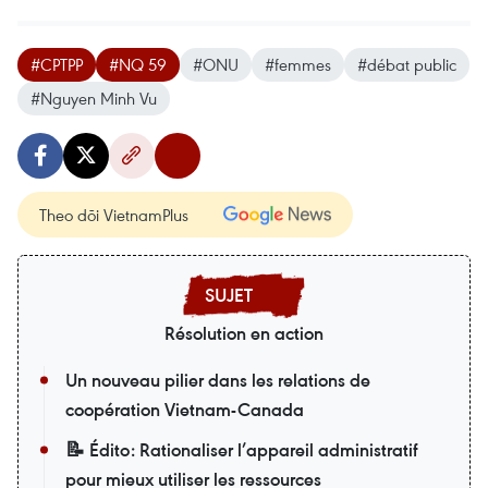
#CPTPP
#NQ 59
#ONU
#femmes
#débat public
#Nguyen Minh Vu
Theo dõi VietnamPlus
Résolution en action
Un nouveau pilier dans les relations de
coopération Vietnam-Canada
📝 Édito: Rationaliser l’appareil administratif
pour mieux utiliser les ressources