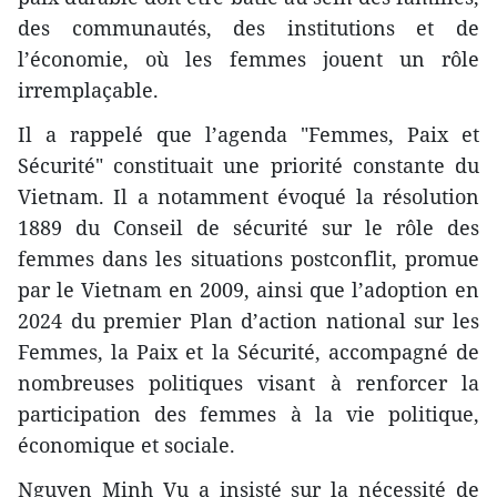
des communautés, des institutions et de
l’économie, où les femmes jouent un rôle
irremplaçable.
Il a rappelé que l’agenda "Femmes, Paix et
Sécurité" constituait une priorité constante du
Vietnam. Il a notamment évoqué la résolution
1889 du Conseil de sécurité sur le rôle des
femmes dans les situations postconflit, promue
par le Vietnam en 2009, ainsi que l’adoption en
2024 du premier Plan d’action national sur les
Femmes, la Paix et la Sécurité, accompagné de
nombreuses politiques visant à renforcer la
participation des femmes à la vie politique,
économique et sociale.
Nguyen Minh Vu a insisté sur la nécessité de