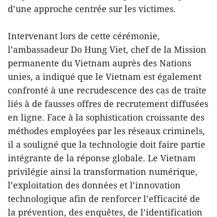
d’une approche centrée sur les victimes.
Intervenant lors de cette cérémonie,
l’ambassadeur Do Hung Viet, chef de la Mission
permanente du Vietnam auprès des Nations
unies, a indiqué que le Vietnam est également
confronté à une recrudescence des cas de traite
liés à de fausses offres de recrutement diffusées
en ligne. Face à la sophistication croissante des
méthodes employées par les réseaux criminels,
il a souligné que la technologie doit faire partie
intégrante de la réponse globale. Le Vietnam
privilégie ainsi la transformation numérique,
l’exploitation des données et l’innovation
technologique afin de renforcer l’efficacité de
la prévention, des enquêtes, de l’identification