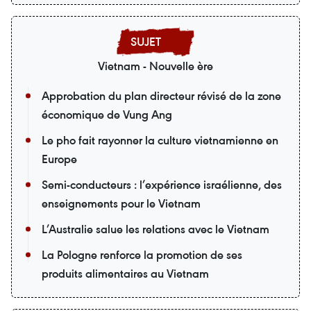
Vietnam - Nouvelle ère
Approbation du plan directeur révisé de la zone
économique de Vung Ang
Le pho fait rayonner la culture vietnamienne en
Europe
Semi-conducteurs : l’expérience israélienne, des
enseignements pour le Vietnam
L’Australie salue les relations avec le Vietnam
La Pologne renforce la promotion de ses
produits alimentaires au Vietnam