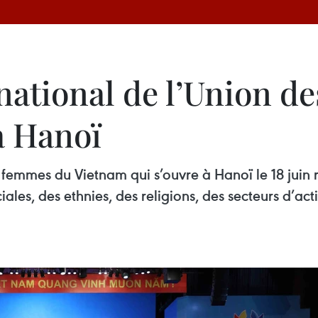
national de l’Union d
à Hanoï
 femmes du Vietnam qui s’ouvre à Hanoï le 18 juin
iales, des ethnies, des religions, des secteurs d’ac