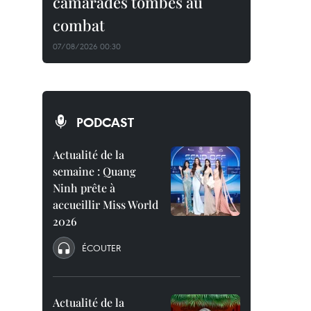
camarades tombés au
combat
07/08/2026 00:30
PODCAST
Actualité de la
semaine : Quang
Ninh prête à
accueillir Miss World
2026
ÉCOUTER
Actualité de la