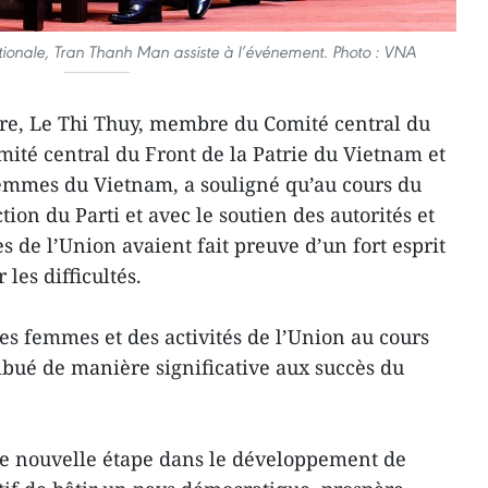
tionale, Tran Thanh Man assiste à l’événement. Photo : VNA
ure, Le Thi Thuy, membre du Comité central du
mité central du Front de la Patrie du Vietnam et
femmes du Vietnam, a souligné qu’au cours du
tion du Parti et avec le soutien des autorités et
 de l’Union avaient fait preuve d’un fort esprit
les difficultés.
s femmes et des activités de l’Union au cours
bué de manière significative aux succès du
e nouvelle étape dans le développement de