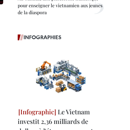
pour enseigner le vietnamien aux jeunes
de la diaspora
INFOGRAPHIES
Le Vietnam
investit 2,36 milliards de