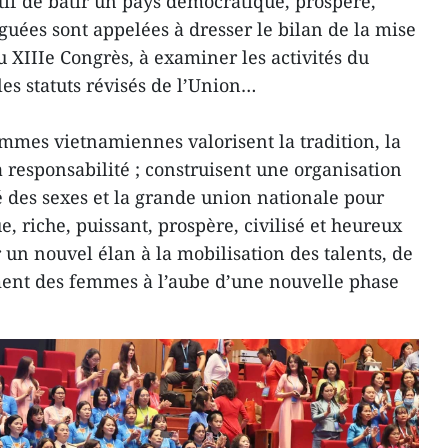
ctif de bâtir un pays démocratique, prospère,
éguées sont appelées à dresser le bilan de la mise
 XIIIe Congrès, à examiner les activités du
les statuts révisés de l’Union…
emmes vietnamiennes valorisent la tradition, la
la responsabilité ; construisent une organisation
é des sexes et la grande union nationale pour
, riche, puissant, prospère, civilisé et heureux
r un nouvel élan à la mobilisation des talents, de
ement des femmes à l’aube d’une nouvelle phase