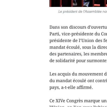
Le président de l’Assemblée na
Dans son discours d’ouvert
Parti, vice-présidente du Co
présidente de l’Union des 
mandat écoulé, sous la direc
des partenaires, les membres
de solidarité pour surmonter 
Les acquis du mouvement de
du mandat écoulé ont contri
pays, a-t-elle affirmé.
Ce XIVe Congrès marque un