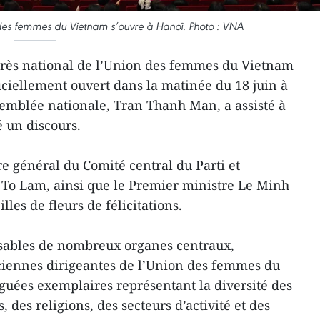
 des femmes du Vietnam s’ouvre à Hanoï. Photo : VNA
rès national de l’Union des femmes du Vietnam
iciellement ouvert dans la matinée du 18 juin à
semblée nationale, Tran Thanh Man, a assisté à
 un discours.
ire général du Comité central du Parti et
 To Lam, ainsi que le Premier ministre Le Minh
les de fleurs de félicitations.
nsables de nombreux organes centraux,
nciennes dirigeantes de l’Union des femmes du
guées exemplaires représentant la diversité des
, des religions, des secteurs d’activité et des