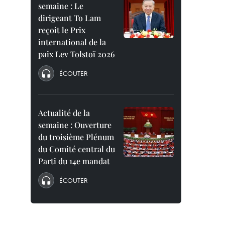
semaine : Le
dirigeant To Lam
reçoit le Prix
international de la
paix Lev Tolstoï 2026
ÉCOUTER
Actualité de la
semaine : Ouverture
du troisième Plénum
du Comité central du
Parti du 14e mandat
ÉCOUTER