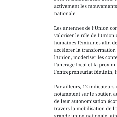
activement les mouvements 
nationale.
Les antennes de l’Union conc
valoriser le rôle de l’Union
humaines féminines afin de 
accélérer la transformatio
l’Union, moderiser les cont
l’ancrage local et la proxim
l’entrepreneuriat féminin, l
Par ailleurs, 12 indicateurs 
notamment sur le soutien 
de leur autonomisation écon
travers la mobilisation de l
grande union nationale, ains