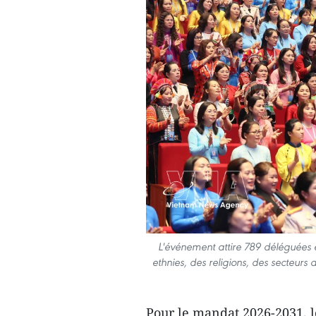
L'événement attire 789 déléguées e
ethnies, des religions, des secteurs
Pour le mandat 2026-2031, l