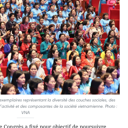
xemplaires représentant la diversité des couches sociales, des
 d’activité et des composantes de la société vietnamienne. Photo :
VNA
e Congrès a fixé pour objectif de poursuivre