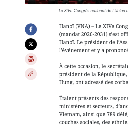
Le XIVe Congrès national de l’Union
Hanoï (VNA) – Le XIVe Cong
(mandat 2026-2031) s’est off
Hanoï. Le président de l’As
l’événement et y a prononcé
À cette occasion, le secréta
président de la République,
Hung, ont adressé des corbeil
Étaient présents des respo
ministères et secteurs, d’a
Vietnam, ainsi que 789 délé
couches sociales, des ethnies