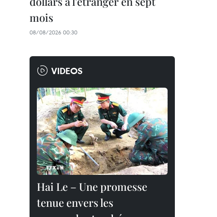
dollars à l'étranger en sept
mois
08/08/2026 00:30
VIDEOS
Hai Le – Une promesse
tenue envers les