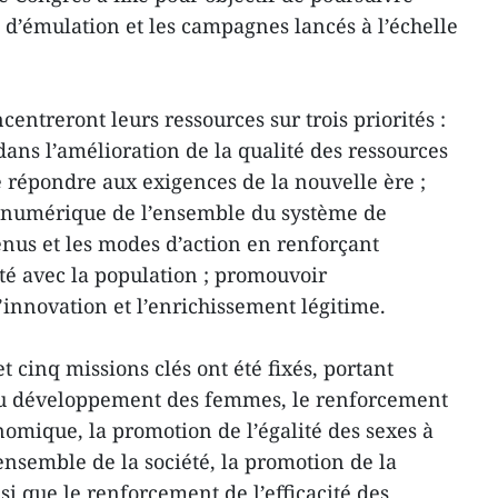
d’émulation et les campagnes lancés à l’échelle
entreront leurs ressources sur trois priorités :
 dans l’amélioration de la qualité des ressources
répondre aux exigences de la nouvelle ère ;
n numérique de l’ensemble du système de
enus et les modes d’action en renforçant
ité avec la population ; promouvoir
’innovation et l’enrichissement légitime.
et cinq missions clés ont été fixés, portant
au développement des femmes, le renforcement
omique, la promotion de l’égalité des sexes à
’ensemble de la société, la promotion de la
i que le renforcement de l’efficacité des