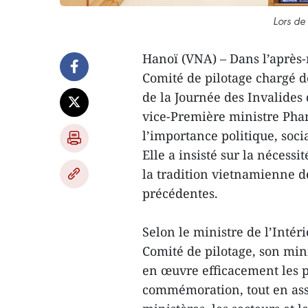
Lors de
Hanoï (VNA) – Dans l’après-
Comité de pilotage chargé 
de la Journée des Invalides 
vice-Première ministre Pham
l’importance politique, soc
Elle a insisté sur la nécess
la tradition vietnamienne d
précédentes.
Selon le ministre de l’Inté
Comité de pilotage, son mini
en œuvre efficacement les p
commémoration, tout en assu