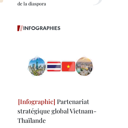
de la diaspora
INFOGRAPHIES
Partenariat
stratégique global Vietnam-
Thaïlande