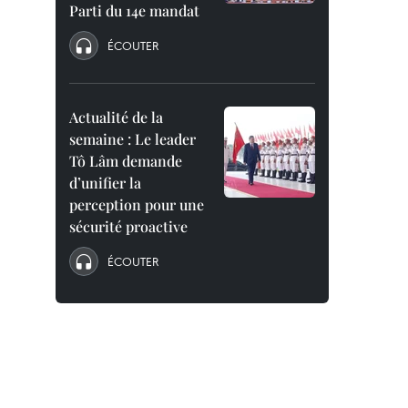
Parti du 14e mandat
ÉCOUTER
Actualité de la
semaine : Le leader
Tô Lâm demande
d’unifier la
perception pour une
sécurité proactive
ÉCOUTER