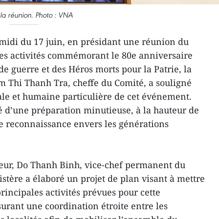
 la réunion. Photo : VNA
midi du 17 juin, en présidant une réunion du
des activités commémorant le 80e anniversaire
de guerre et des Héros morts pour la Patrie, la
 Thi Thanh Tra, cheffe du Comité, a souligné
iale et humaine particulière de cet événement.
ité d’une préparation minutieuse, à la hauteur de
e reconnaissance envers les générations
rieur, Do Thanh Binh, vice-chef permanent du
stère a élaboré un projet de plan visant à mettre
rincipales activités prévues pour cette
rant une coordination étroite entre les