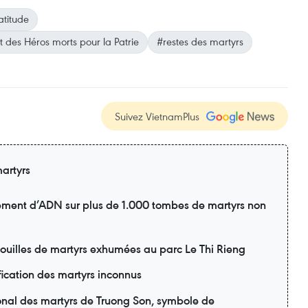
atitude
t des Héros morts pour la Patrie
#restes des martyrs
Suivez VietnamPlus
artyrs
ement d’ADN sur plus de 1.000 tombes de martyrs non
pouilles de martyrs exhumées au parc Le Thi Rieng
fication des martyrs inconnus
onal des martyrs de Truong Son, symbole de