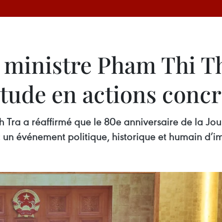
 ministre Pham Thi T
titude en actions conc
 Tra a réaffirmé que le 80e anniversaire de la Jou
 « un événement politique, historique et humain d’i