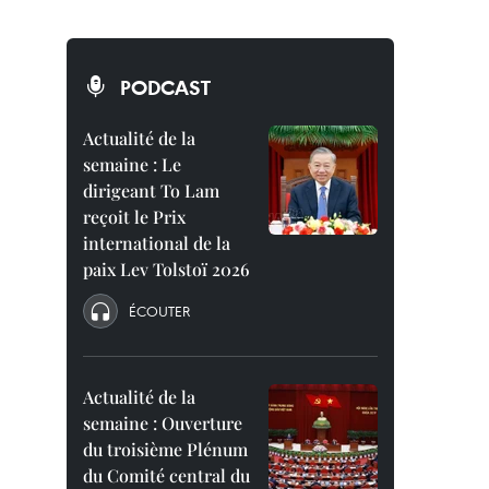
PODCAST
Actualité de la
semaine : Le
dirigeant To Lam
reçoit le Prix
international de la
paix Lev Tolstoï 2026
ÉCOUTER
Actualité de la
semaine : Ouverture
du troisième Plénum
du Comité central du