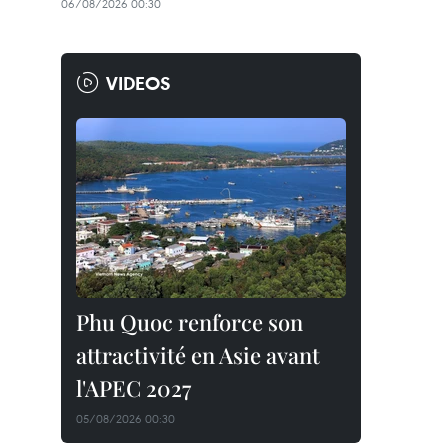
06/08/2026 00:30
VIDEOS
Phu Quoc renforce son
attractivité en Asie avant
l'APEC 2027
05/08/2026 00:30