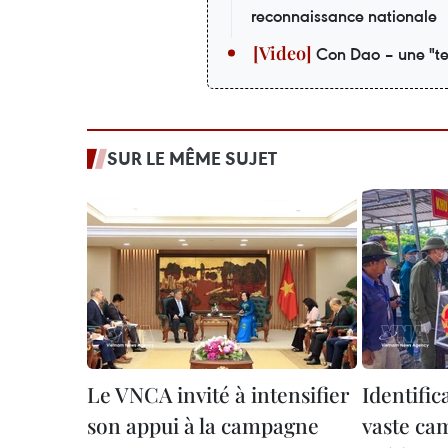
reconnaissance nationale
Con Dao – une "te
SUR LE MÊME SUJET
Le VNCA invité à intensifier
Identific
son appui à la campagne
vaste ca