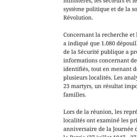
ministères, les secteurs et l
système politique et de la s
Révolution.
Concernant la recherche et 
a indiqué que 1.080 dépouill
de la Sécurité publique a pro
informations concernant de
identifiés, tout en menant
plusieurs localités. Les anal
23 martyrs, un résultat impo
familles.
Lors de la réunion, les repr
localités ont examiné les p
anniversaire de la Journée 