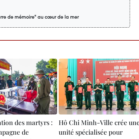
rre de mémoire" au cœur de la mer
ation des martyrs :
Hô Chi Minh-Ville crée un
mpagne de
unité spécialisée pour