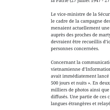
la Patrie (27 juillet 1947 - 27
Le vice-ministre de la Sécu
le cadre de la campagne des 
menaient actuellement une 
auprès des proches de marty
devraient être recueillis d’i
personnes concernées.
Concernant la communication
vietnamienne d’Information
avait immédiatement lancé 
500 jours et nuits ». En deu
milliers de photos ainsi que
diffusés. Une partie de ces
langues étrangères et relay