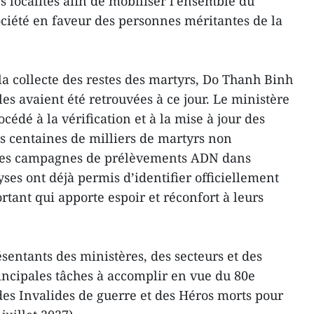
es localités afin de mobiliser l’ensemble du
ociété en faveur des personnes méritantes de la
la collecte des restes des martyrs, Do Thanh Binh
es avaient été retrouvées à ce jour. Le ministère
cédé à la vérification et à la mise à jour des
s centaines de milliers de martyrs non
 des campagnes de prélèvements ADN dans
yses ont déjà permis d’identifier officiellement
rtant qui apporte espoir et réconfort à leurs
ésentants des ministères, des secteurs et des
rincipales tâches à accomplir en vue du 80e
des Invalides de guerre et des Héros morts pour