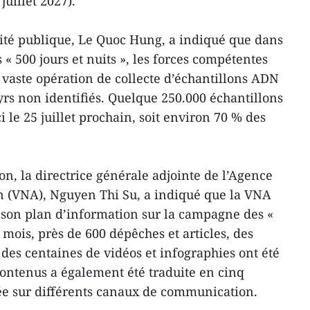
 juillet 2027).
rité publique, Le Quoc Hung, a indiqué que dans
« 500 jours et nuits », les forces compétentes
vaste opération de collecte d’échantillons ADN
rs non identifiés. Quelque 250.000 échantillons
ci le 25 juillet prochain, soit environ 70 % des
, la directrice générale adjointe de l’Agence
 (VNA), Nguyen Thi Su, a indiqué que la VNA
son plan d’information sur la campagne des «
x mois, près de 600 dépêches et articles, des
 des centaines de vidéos et infographies ont été
 contenus a également été traduite en cinq
ée sur différents canaux de communication.