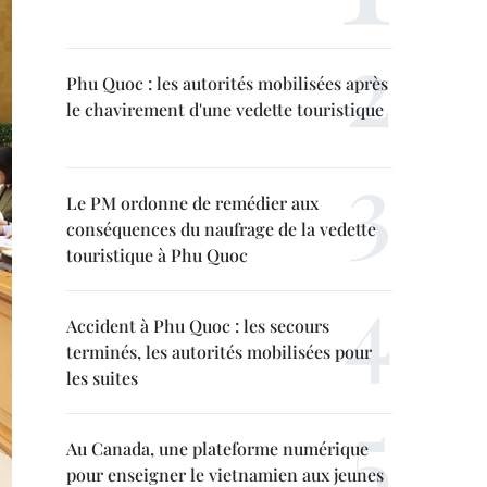
Phu Quoc : les autorités mobilisées après
le chavirement d'une vedette touristique
Le PM ordonne de remédier aux
conséquences du naufrage de la vedette
touristique à Phu Quoc
Accident à Phu Quoc : les secours
terminés, les autorités mobilisées pour
les suites
Au Canada, une plateforme numérique
pour enseigner le vietnamien aux jeunes