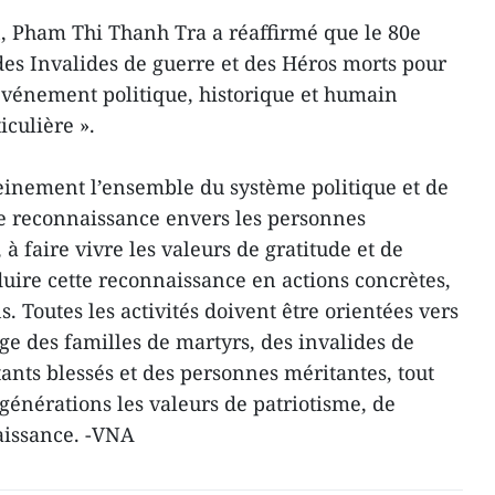
, Pham Thi Thanh Tra a réaffirmé que le 80e
des Invalides de guerre et des Héros morts pour
 événement politique, historique et humain
culière ».
leinement l’ensemble du système politique et de
 de reconnaissance envers les personnes
à faire vivre les valeurs de gratitude et de
aduire cette reconnaissance en actions concrètes,
s. Toutes les activités doivent être orientées vers
ge des familles de martyrs, des invalides de
ants blessés et des personnes méritantes, tout
générations les valeurs de patriotisme, de
aissance. -VNA