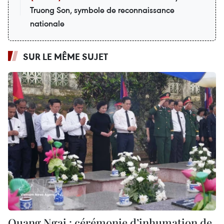
Truong Son, symbole de reconnaissance
nationale
SUR LE MÊME SUJET
Quang Ngai : cérémonie d’inhumation de