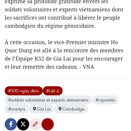
exprimé sa profonde gratitude envers les
soldats volontaires et experts vietnamiens dont
les sacrifices ont contribué à libérer le peuple
cambodgien du régime génocidaire.
À cette occasion, le vice-Premier ministre Ho
Quoc Dung est allé à la rencontre des membres
de l’Équipe K52 de Gia Lai pour les encourager
et leur remettre des cadeaux. - VNA
#500 ngày đêm
#Liệt sĩ
#soldats volontaires et experts vietnamiens
#rapatriés
#martyrs
Gia Lai
Cambodge