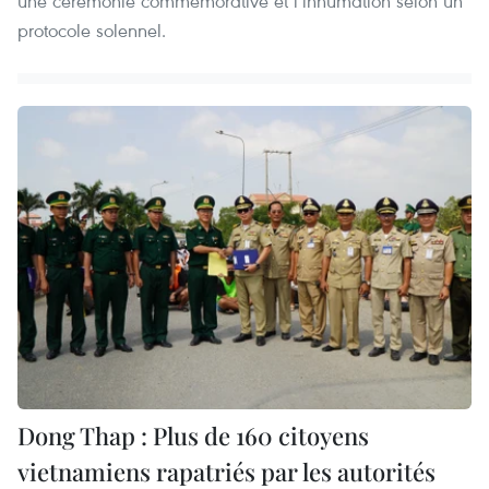
une cérémonie commémorative et l’inhumation selon un
protocole solennel.
Dong Thap : Plus de 160 citoyens
vietnamiens rapatriés par les autorités