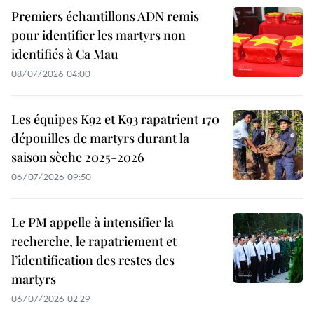
Premiers échantillons ADN remis
pour identifier les martyrs non
identifiés à Ca Mau
08/07/2026 04:00
Les équipes K92 et K93 rapatrient 170
dépouilles de martyrs durant la
saison sèche 2025-2026
06/07/2026 09:50
Le PM appelle à intensifier la
recherche, le rapatriement et
l’identification des restes des
martyrs
06/07/2026 02:29