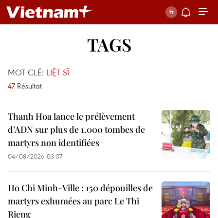
TAGS
MOT CLÉ:
LIỆT SĨ
47
Résultat
Thanh Hoa lance le prélèvement
d’ADN sur plus de 1.000 tombes de
martyrs non identifiées
04/08/2026 03:07
Ho Chi Minh-Ville : 150 dépouilles de
martyrs exhumées au parc Le Thi
Rieng