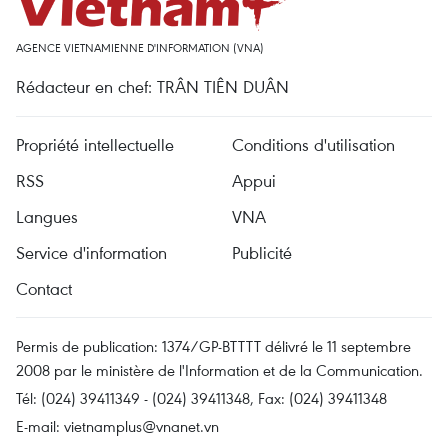
AGENCE VIETNAMIENNE D'INFORMATION (VNA)
Rédacteur en chef: TRÂN TIÊN DUÂN
Propriété intellectuelle
Conditions d'utilisation
RSS
Appui
Langues
VNA
Service d'information
Publicité
Contact
Permis de publication: 1374/GP-BTTTT délivré le 11 septembre
2008 par le ministère de l'Information et de la Communication.
Tél: (024) 39411349 - (024) 39411348, Fax: (024) 39411348
E-mail:
vietnamplus@vnanet.vn