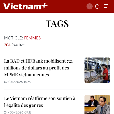
TAGS
MOT CLÉ:
FEMMES
204
Résultat
La BAD et HDBank mobilisent 721
millions de dollars au profit des
MPME vietnamiennes
07/07/2026 14:59
Le Vietnam réaffirme son soutien à
l’égalité des genres
24/06/2026 07:13