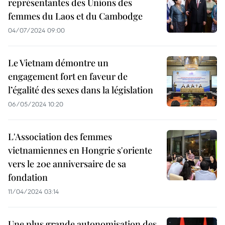
représentantes des Unions des
femmes du Laos et du Cambodge
04/07/2024 09:00
Le Vietnam démontre un
engagement fort en faveur de
l’égalité des sexes dans la législation
06/05/2024 10:20
L'Association des femmes
vietnamiennes en Hongrie s'oriente
vers le 20e anniversaire de sa
fondation
11/04/2024 03:14
Une plus grande autonomisation des