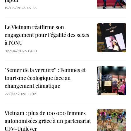
15/05/2026 09:55
Le Vietnam réaffirme son
engagement pour l’égalité des sexes
à l’ONU
02/04/2026 04:10
"Semer de la verdure'' : Femmes et
tourisme écologique face au
changement climatique
27/03/2026 13:02
Vietnam : plus de 100 000 femmes
autonomisées grâce à un partenariat
UFV–Unilever