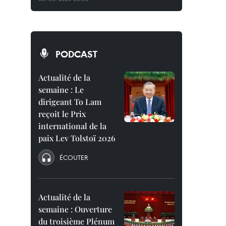
PODCAST
Actualité de la
semaine : Le
dirigeant To Lam
reçoit le Prix
international de la
paix Lev Tolstoï 2026
ÉCOUTER
Actualité de la
semaine : Ouverture
du troisième Plénum