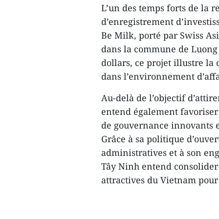
L’un des temps forts de la r
d’enregistrement d’investiss
Be Milk, porté par Swiss Asi
dans la commune de Luong H
dollars, ce projet illustre l
dans l’environnement d’affa
Au-delà de l’objectif d’atti
entend également favoriser 
de gouvernance innovants e
Grâce à sa politique d’ouver
administratives et à son en
Tây Ninh entend consolider s
attractives du Vietnam pour