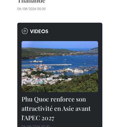
Thaïlande
06/08/2026 00:30
VIDEOS
Phu Quoc renforce son
attractivité en Asie avant
l'APEC 2027
05/08/2026 00:30