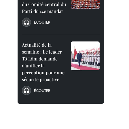
du Comité central du
Parti du 14e mandat
ÉCOUTER
Actualité de la
semaine : Le leader
Tô Lâm demande
d’unifier la
perception pour une
sécurité proactive
ÉCOUTER