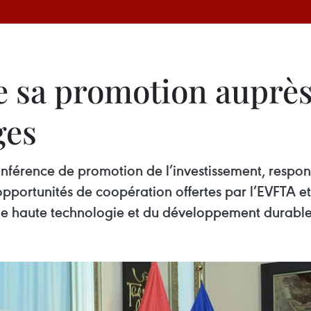
e sa promotion auprès
ges
nférence de promotion de l’investissement, respon
opportunités de coopération offertes par l’EVFTA e
 de haute technologie et du développement durable