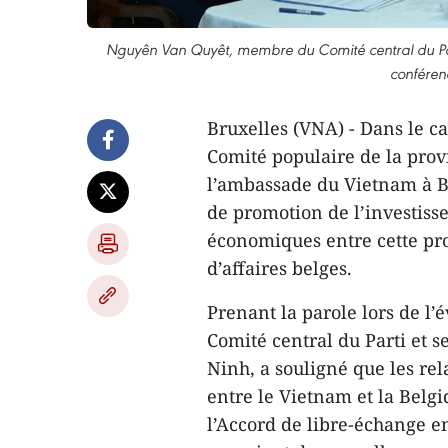
Nguyên Van Quyêt, membre du Comité central du Parti 
conféren
Bruxelles (VNA) - Dans le ca
Comité populaire de la prov
l’ambassade du Vietnam à Br
de promotion de l’investisse
économiques entre cette pro
d’affaires belges.
Prenant la parole lors de 
Comité central du Parti et s
Ninh, a souligné que les rel
entre le Vietnam et la Belg
l’Accord de libre-échange e