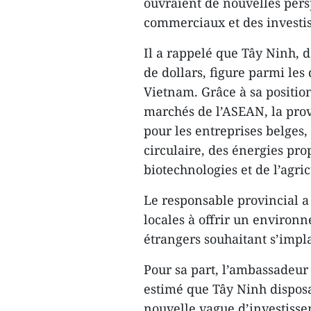
ouvraient de nouvelles per
commerciaux et des investi
Il a rappelé que Tây Ninh, 
de dollars, figure parmi les
Vietnam. Grâce à sa positio
marchés de l’ASEAN, la pro
pour les entreprises belge
circulaire, des énergies pr
biotechnologies et de l’agri
Le responsable provincial a
locales à offrir un environ
étrangers souhaitant s’impl
Pour sa part, l’ambassadeu
estimé que Tây Ninh disposa
nouvelle vague d’investisse