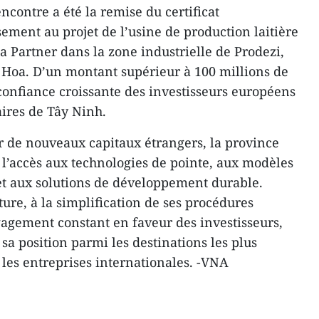
encontre a été la remise du certificat
ement au projet de l’usine de production laitière
a Partner dans la zone industrielle de Prodezi,
oa. D’un montant supérieur à 100 millions de
a confiance croissante des investisseurs européens
ires de Tây Ninh.
rer de nouveaux capitaux étrangers, la province
l’accès aux technologies de pointe, aux modèles
t aux solutions de développement durable.
ture, à la simplification de ses procédures
gagement constant en faveur des investisseurs,
a position parmi les destinations les plus
 les entreprises internationales. -VNA