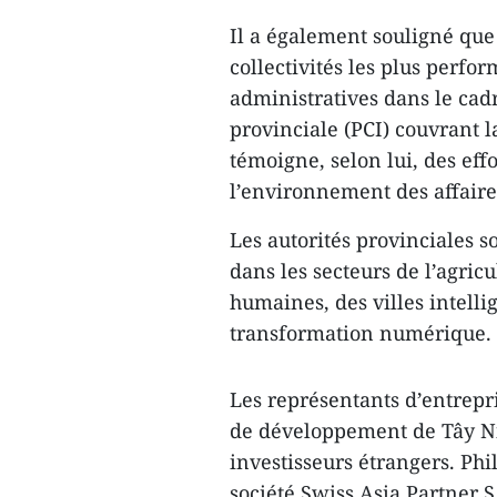
Il a également souligné que 
collectivités les plus perf
administratives dans le cadr
provinciale (PCI) couvrant 
témoigne, selon lui, des eff
l’environnement des affaire
Les autorités provinciales s
dans les secteurs de l’agric
humaines, des villes intellige
transformation numérique.
Les représentants d’entrepri
de développement de Tây Ni
investisseurs étrangers. Ph
société Swiss Asia Partner S