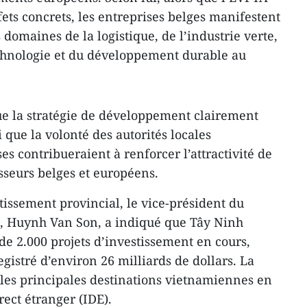
ets concrets, les entreprises belges manifestent
 domaines de la logistique, de l’industrie verte,
echnologie et du développement durable au
que la stratégie de développement clairement
i que la volonté des autorités locales
s contribueraient à renforcer l’attractivité de
sseurs belges et européens.
tissement provincial, le vice-président du
l, Huynh Van Son, a indiqué que Tây Ninh
de 2.000 projets d’investissement en cours,
gistré d’environ 26 milliards de dollars. La
 les principales destinations vietnamiennes en
ect étranger (IDE).