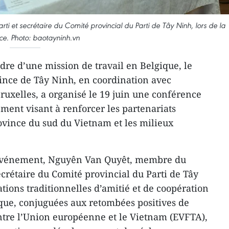
et secrétaire du Comité provincial du Parti de Tây Ninh, lors de la
ce. Photo: baotayninh.vn
dre d’une mission de travail en Belgique, le
ince de Tây Ninh, en coordination avec
uxelles, a organisé le 19 juin une conférence
ment visant à renforcer les partenariats
vince du sud du Vietnam et les milieux
l’événement, Nguyên Van Quyêt, membre du
ecrétaire du Comité provincial du Parti de Tây
ations traditionnelles d’amitié et de coopération
ique, conjuguées aux retombées positives de
ntre l’Union européenne et le Vietnam (EVFTA),