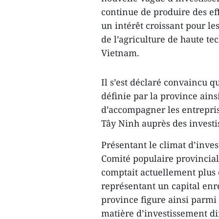
continue de produire des eff
un intérêt croissant pour les
de l’agriculture de haute t
Vietnam.
Il s’est déclaré convaincu 
définie par la province ains
d’accompagner les entreprise
Tây Ninh auprès des investi
Présentant le climat d’inves
Comité populaire provincia
comptait actuellement plus 
représentant un capital enre
province figure ainsi parmi
matière d’investissement dir