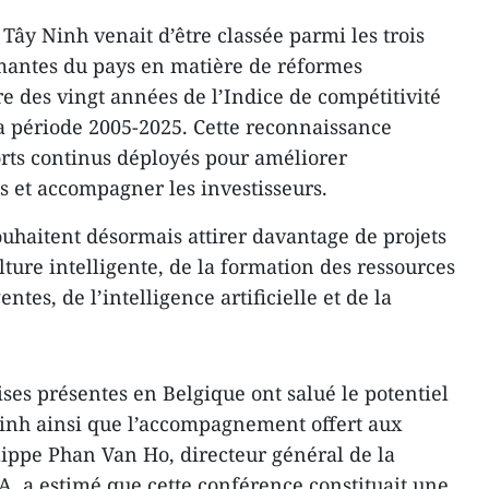
Tây Ninh venait d’être classée parmi les trois
ormantes du pays en matière de réformes
e des vingt années de l’Indice de compétitivité
la période 2005-2025. Cette reconnaissance
orts continus déployés pour améliorer
s et accompagner les investisseurs.
ouhaitent désormais attirer davantage de projets
ulture intelligente, de la formation des ressources
ntes, de l’intelligence artificielle et de la
ses présentes en Belgique ont salué le potentiel
nh ainsi que l’accompagnement offert aux
ilippe Phan Van Ho, directeur général de la
A, a estimé que cette conférence constituait une