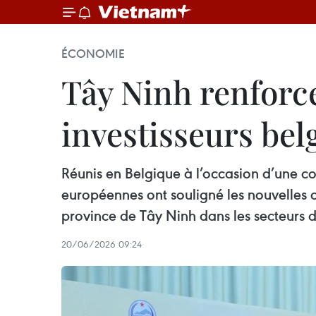
ÉCONOMIE
Tây Ninh renforc
investisseurs bel
Réunis en Belgique à l’occasion d’une co
européennes ont souligné les nouvelles 
province de Tây Ninh dans les secteurs
20/06/2026 09:24