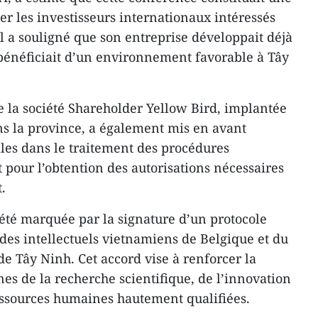
er les investisseurs internationaux intéressés
l a souligné que son entreprise développait déjà
 bénéficiait d’un environnement favorable à Tây
e la société Shareholder Yellow Bird, implantée
s la province, a également mis en avant
cales dans le traitement des procédures
pour l’obtention des autorisations nécessaires
.
été marquée par la signature d’un protocole
 des intellectuels vietnamiens de Belgique et du
e Tây Ninh. Cet accord vise à renforcer la
es de la recherche scientifique, de l’innovation
ssources humaines hautement qualifiées.