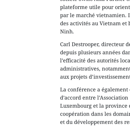
plateforme utile pour orient
par le marché vietnamien. I
des activités au Vietnam et
Ninh.
Carl Destrooper, directeur d
depuis plusieurs années dan
l’efficacité des autorités lo
administratives, notamment 
aux projets d’investissement
La conférence a également 
d’accord entre l’Association
Luxembourg et la province d
coopération dans les domain
et du développement des re