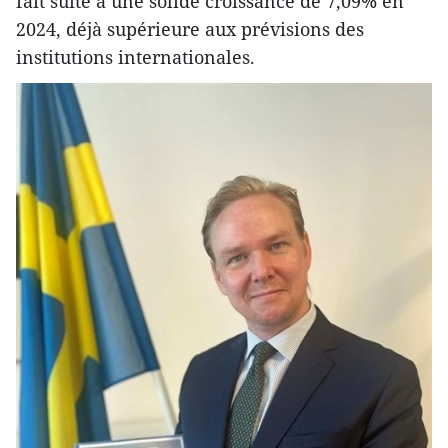
fait suite à une solide croissance de 7,09% en
2024, déjà supérieure aux prévisions des
institutions internationales.