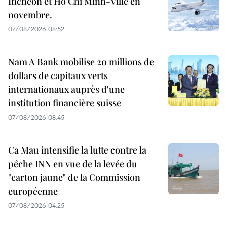
Incheon et Hô Chi Minh-Ville en
novembre.
07/08/2026 08:52
Nam A Bank mobilise 20 millions de
dollars de capitaux verts
internationaux auprès d'une
institution financière suisse
07/08/2026 08:45
Ca Mau intensifie la lutte contre la
pêche INN en vue de la levée du
"carton jaune" de la Commission
européenne
07/08/2026 04:25