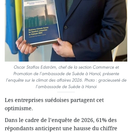
Oscar Staffas Edström, chef de la section Commerce et
Promotion de l’ambassade de Suède à Hanoï, présente
l’enquête sur le climat des affaires 2026. Photo : gracieuseté de
l’ambassade de Suède à Hanoi
Les entreprises suédoises partagent cet
optimisme.
Dans le cadre de l’enquête de 2026, 61% des
répondants anticipent une hausse du chiffre