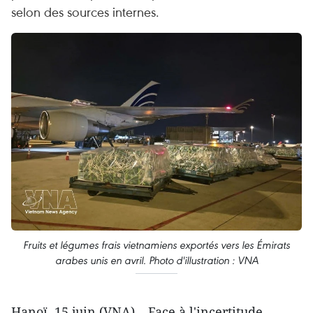
selon des sources internes.
Fruits et légumes frais vietnamiens exportés vers les Émirats
arabes unis en avril. Photo d'illustration : VNA
Hanoï, 15 juin (VNA) – Face à l'incertitude