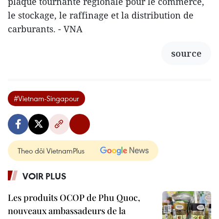
plaque tournante régionale pour le commerce,
le stockage, le raffinage et la distribution de
carburants. - VNA
source
#Vietnam-Singapour
Theo dõi VietnamPlus
VOIR PLUS
Les produits OCOP de Phu Quoc,
nouveaux ambassadeurs de la