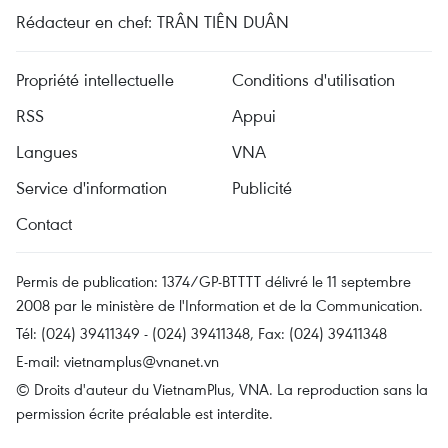
Rédacteur en chef: TRÂN TIÊN DUÂN
Propriété intellectuelle
Conditions d'utilisation
RSS
Appui
Langues
VNA
Service d'information
Publicité
Contact
Permis de publication: 1374/GP-BTTTT délivré le 11 septembre
2008 par le ministère de l'Information et de la Communication.
Tél: (024) 39411349 - (024) 39411348, Fax: (024) 39411348
E-mail:
vietnamplus@vnanet.vn
© Droits d'auteur du VietnamPlus, VNA. La reproduction sans la
permission écrite préalable est interdite.