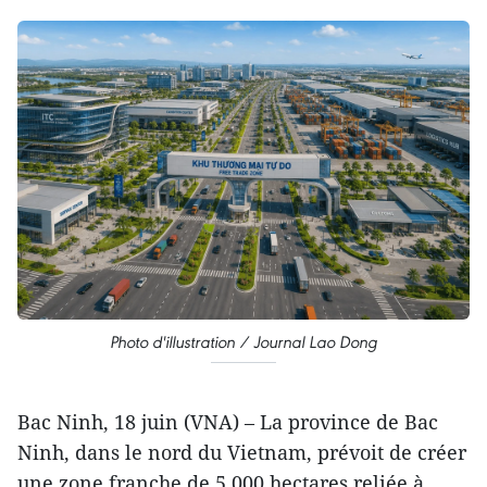
Photo d'illustration / Journal Lao Dong
Bac Ninh, 18 juin (VNA) – La province de Bac
Ninh, dans le nord du Vietnam, prévoit de créer
une zone franche de 5 000 hectares reliée à