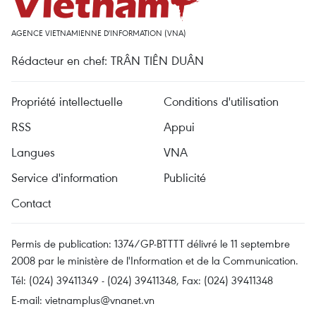
AGENCE VIETNAMIENNE D'INFORMATION (VNA)
Rédacteur en chef: TRÂN TIÊN DUÂN
Propriété intellectuelle
Conditions d'utilisation
RSS
Appui
Langues
VNA
Service d'information
Publicité
Contact
Permis de publication: 1374/GP-BTTTT délivré le 11 septembre
2008 par le ministère de l'Information et de la Communication.
Tél: (024) 39411349 - (024) 39411348, Fax: (024) 39411348
E-mail:
vietnamplus@vnanet.vn