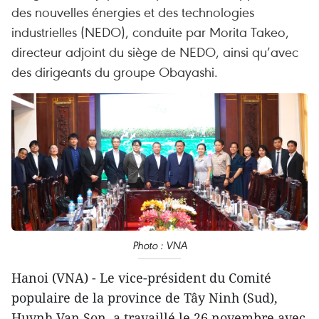
des nouvelles énergies et des technologies
industrielles (NEDO), conduite par Morita Takeo,
directeur adjoint du siège de NEDO, ainsi qu’avec
des dirigeants du groupe Obayashi.
Photo : VNA
Hanoi (VNA) - Le vice-président du Comité
populaire de la province de Tây Ninh (Sud),
Huynh Van Son, a travaillé le 26 novembre avec