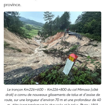
province.
Le tronçon Km226+600 – Km226+800 du col Mimosa (côté
droit) a connu de nouveaux glissements de talus et d’assise de
route, sur une longueur d’environ 70 m et une profondeur de 40
m, détruisant totalement la chaussée et le talus. Photo : VNA