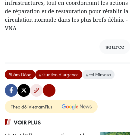
infrastructures, tout en coordonnant les actions
de réparation et de restauration pour rétablir la
circulation normale dans les plus brefs délais. -
VNA
source
#Lâm Dông
#situation d’urgence
#col Mimosa
Theo dõi VietnamPlus
VOIR PLUS