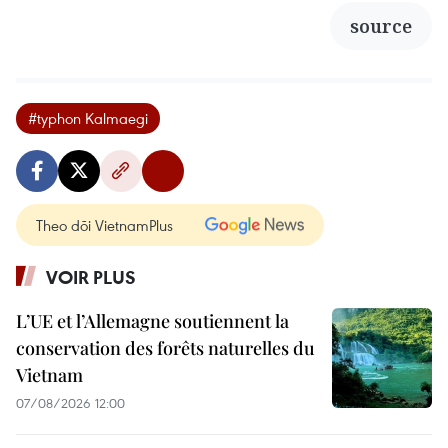
source
#typhon Kalmaegi
Theo dõi VietnamPlus
VOIR PLUS
L’UE et l’Allemagne soutiennent la
conservation des forêts naturelles du
Vietnam
07/08/2026 12:00