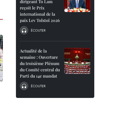
dirigeant To Lam
reçoit le Prix
international de la
paix Lev Tolstoï 2026
ÉCOUTER
Actualité de la
semaine : Ouverture
du troisième Plénum
du Comité central du
Parti du 14e mandat
ÉCOUTER