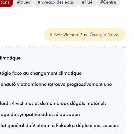
tions
#crues
#niveaux des eaux
#Huê
#Centre
Suivez VietnamPlus
limatique
ratégie face au changement climatique
unauté vietnamienne retrouve progressivement une
Nord : 4 victimes et de nombreux dégâts matériels
age de sympathie adressé au Japon
ulat général du Vietnam à Fukuoka déploie des secours