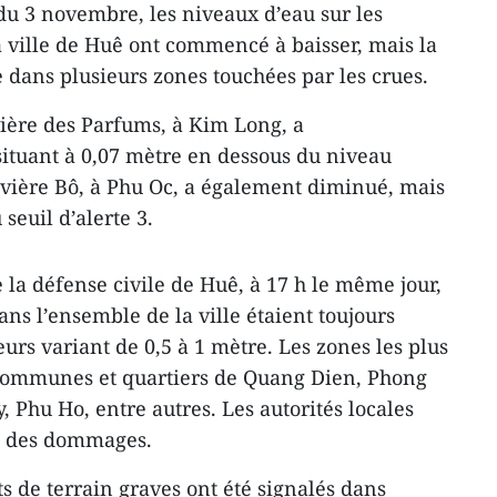
du 3 novembre, les niveaux d’eau sur les
a ville de Huê ont commencé à baisser, mais la
 dans plusieurs zones touchées par les crues.
vière des Parfums, à Kim Long, a
situant à 0,07 mètre en dessous du niveau
rivière Bô, à Phu Oc, a également diminué, mais
seuil d’alerte 3.
 la défense civile de Huê, à 17 h le même jour,
ans l’ensemble de la ville étaient toujours
rs variant de 0,5 à 1 mètre. Les zones les plus
communes et quartiers de Quang Dien, Phong
 Phu Ho, entre autres. Les autorités locales
t des dommages.
s de terrain graves ont été signalés dans