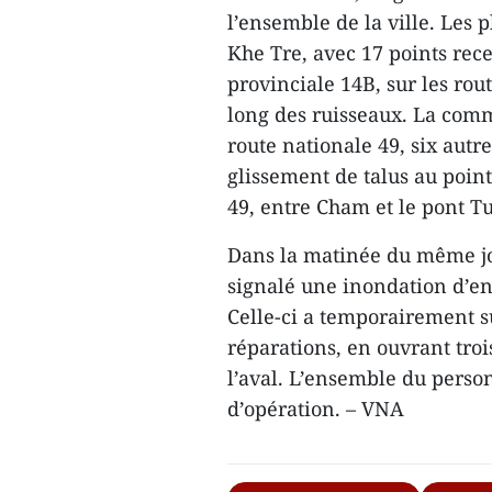
l’ensemble de la ville. Les
Khe Tre, avec 17 points rece
provinciale 14B, sur les rou
long des ruisseaux. La com
route nationale 49, six autr
glissement de talus au poin
49, entre Cham et le pont T
Dans la matinée du même jou
signalé une inondation d’en
Celle-ci a temporairement s
réparations, en ouvrant troi
l’aval. L’ensemble du perso
d’opération. – VNA