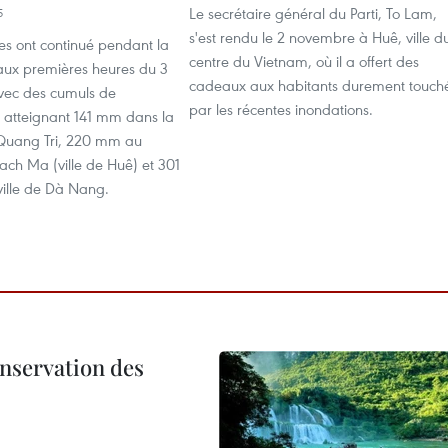
Le secrétaire général du Parti, To Lam,
5
s'est rendu le 2 novembre à Huê, ville d
ies ont continué pendant la
centre du Vietnam, où il a offert des
’aux premières heures du 3
cadeaux aux habitants durement touch
vec des cumuls de
par les récentes inondations.
s atteignant 141 mm dans la
Quang Tri, 220 mm au
ch Ma (ville de Huê) et 301
ille de Dà Nang.
onservation des