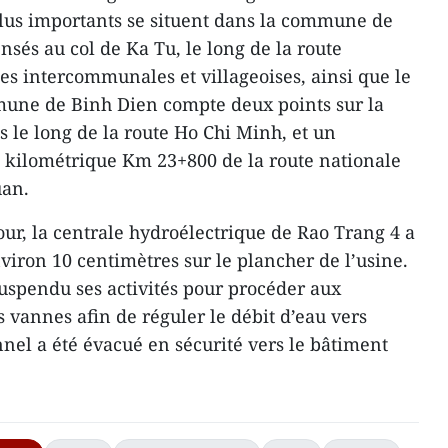
 plus importants se situent dans la commune de
nsés au col de Ka Tu, le long de la route
tes intercommunales et villageoises, ainsi que le
mune de Binh Dien compte deux points sur la
es le long de la route Ho Chi Minh, et un
t kilométrique Km 23+800 de la route nationale
uan.
r, la centrale hydroélectrique de Rao Trang 4 a
viron 10 centimètres sur le plancher de l’usine.
uspendu ses activités pour procéder aux
s vannes afin de réguler le débit d’eau vers
nnel a été évacué en sécurité vers le bâtiment