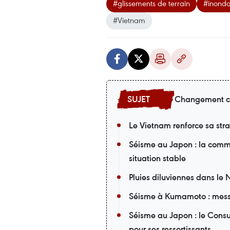
#glissements de terrain
#inonda
#Vietnam
Changement c
Le Vietnam renforce sa st
Séisme au Japon : la comm
situation stable
Pluies diluviennes dans le 
Séisme à Kumamoto : mess
Séisme au Japon : le Cons
pour ses ressortissants