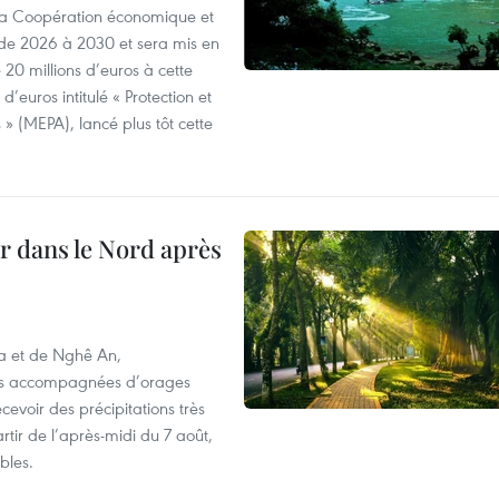
 la Coopération économique et
e 2026 à 2030 et sera mis en
20 millions d’euros à cette
d’euros intitulé « Protection et
» (MEPA), lancé plus tôt cette
ur dans le Nord après
oa et de Nghê An,
rtes accompagnées d’orages
cevoir des précipitations très
rtir de l’après-midi du 7 août,
bles.