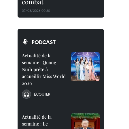
combat
07/08/2026 00:30
PODCAST
Actualité de la
semaine : Quang
Ninh prête à
accueillir Miss World
2026
ÉCOUTER
Actualité de la
semaine : Le