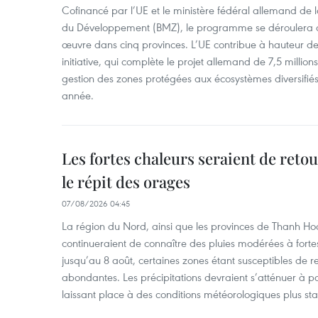
Cofinancé par l’UE et le ministère fédéral allemand de
du Développement (BMZ), le programme se déroulera d
œuvre dans cinq provinces. L’UE contribue à hauteur de 
initiative, qui complète le projet allemand de 7,5 millions 
gestion des zones protégées aux écosystèmes diversifiés 
année.
Les fortes chaleurs seraient de reto
le répit des orages
07/08/2026 04:45
La région du Nord, ainsi que les provinces de Thanh H
continueraient de connaître des pluies modérées à fo
jusqu’au 8 août, certaines zones étant susceptibles de re
abondantes. Les précipitations devraient s’atténuer à pa
laissant place à des conditions météorologiques plus sta