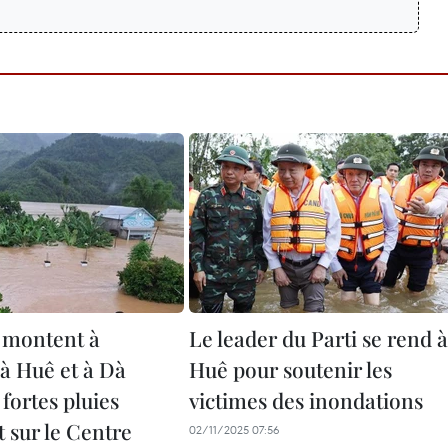
 montent à
Le leader du Parti se rend à
à Huê et à Dà
Huê pour soutenir les
fortes pluies
victimes des inondations
t sur le Centre
02/11/2025 07:56