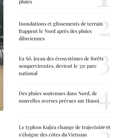
pluies
Inondations et glissements de terrain
frappent le Nord après des pluies
diluviennes
Ea Sô, joyau des écosystèmes de forêts
sempervirentes, devient le 37e parc
national
Des pluies soutenues dans Nord, de
nouvelles averses prévues sur Hanoi
Le typhon Kujira change de trajectoire et
s’éloigne des côtes du Vietnam