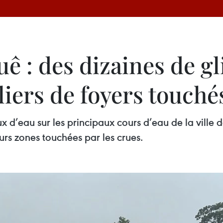
uê : des dizaines de g
liers de foyers touché
x d’eau sur les principaux cours d’eau de la ville
urs zones touchées par les crues.