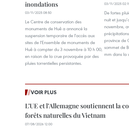
inondations
03/11/2025 02:1
De fortes plu
03/11/2025 08:50
nuit et jusqu
Le Centre de conservation des
novembre, a
monuments de Huê a annoncé la
précipitation
suspension temporaire de l'accès aux
province de 
sites de l'Ensemble de monuments de
sommet de Ba
Huê à compter du 3 novembre à 10 h 00,
mm dans la v
en raison de la crue provoquée par des
pluies torrentielles persistantes.
VOIR PLUS
L’UE et l’Allemagne soutiennent la c
forêts naturelles du Vietnam
07/08/2026 12:00