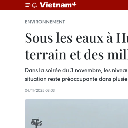
ENVIRONNEMENT
Sous les eaux à H
terrain et des mil
Dans la soirée du 3 novembre, les niveau
situation reste préoccupante dans plusie
04/11/2025 03:03