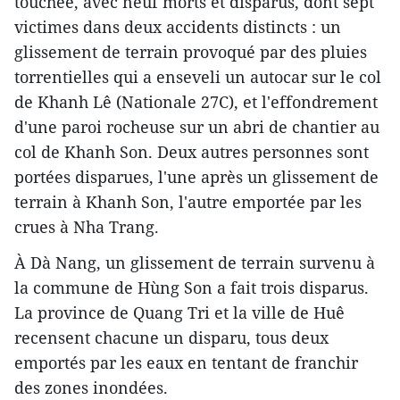
touchée, avec neuf morts et disparus, dont sept
victimes dans deux accidents distincts : un
glissement de terrain provoqué par des pluies
torrentielles qui a enseveli un autocar sur le col
de Khanh Lê (Nationale 27C), et l'effondrement
d'une paroi rocheuse sur un abri de chantier au
col de Khanh Son. Deux autres personnes sont
portées disparues, l'une après un glissement de
terrain à Khanh Son, l'autre emportée par les
crues à Nha Trang.
À Dà Nang, un glissement de terrain survenu à
la commune de Hùng Son a fait trois disparus.
La province de Quang Tri et la ville de Huê
recensent chacune un disparu, tous deux
emportés par les eaux en tentant de franchir
des zones inondées.