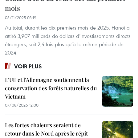
mois
03/11/2025 03:19
Au total, durant les dix premiers mois de 2025, Hanoï a
attiré 3,907 milliards de dollars d’investissements directs
étrangers, soit 2,4 fois plus qu’à la même période de
2024.
VOIR PLUS
L’UE et l’Allemagne soutiennent la
conservation des forêts naturelles du
Vietnam
07/08/2026 12:00
Les fortes chaleurs seraient de
retour dans le Nord après le répit