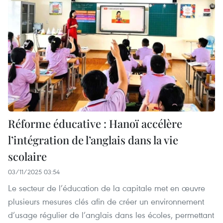
Réforme éducative : Hanoï accélère
l’intégration de l’anglais dans la vie
scolaire
03/11/2025 03:54
Le secteur de l’éducation de la capitale met en œuvre
plusieurs mesures clés afin de créer un environnement
d’usage régulier de l’anglais dans les écoles, permettant