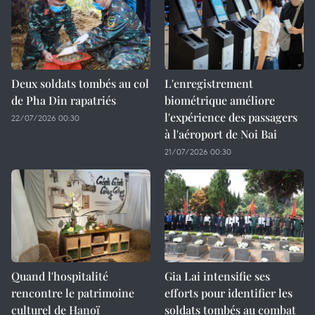
Deux soldats tombés au col
L'enregistrement
de Pha Din rapatriés
biométrique améliore
l'expérience des passagers
22/07/2026 00:30
à l'aéroport de Noi Bai
21/07/2026 00:30
Quand l'hospitalité
Gia Lai intensifie ses
rencontre le patrimoine
efforts pour identifier les
culturel de Hanoï
soldats tombés au combat