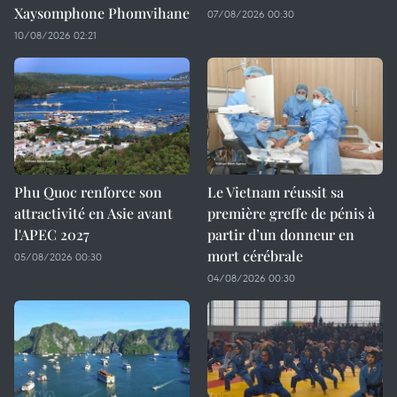
Xaysomphone Phomvihane
07/08/2026 00:30
10/08/2026 02:21
Phu Quoc renforce son
Le Vietnam réussit sa
attractivité en Asie avant
première greffe de pénis à
l'APEC 2027
partir d’un donneur en
mort cérébrale
05/08/2026 00:30
04/08/2026 00:30