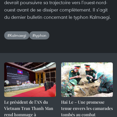
devrait poursuivre sa trajectoire vers l’ouest-nord-
ouest avant de se dissiper complètement. Il s’agit
du dernier bulletin concernant le typhon Kalmaegi.
#Kalmaegi
#typhon
Le président de l’AN du
Hai Le – Une promesse
Vietnam Tran Thanh Man
tenue envers les camarades
rend hommage à
tombés au combat