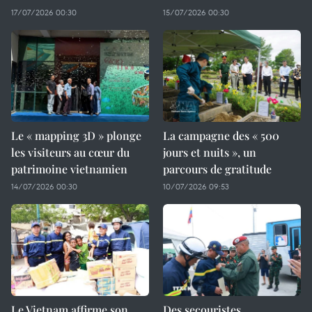
17/07/2026 00:30
15/07/2026 00:30
Le « mapping 3D » plonge
La campagne des « 500
les visiteurs au cœur du
jours et nuits », un
patrimoine vietnamien
parcours de gratitude
14/07/2026 00:30
10/07/2026 09:53
Le Vietnam affirme son
Des secouristes