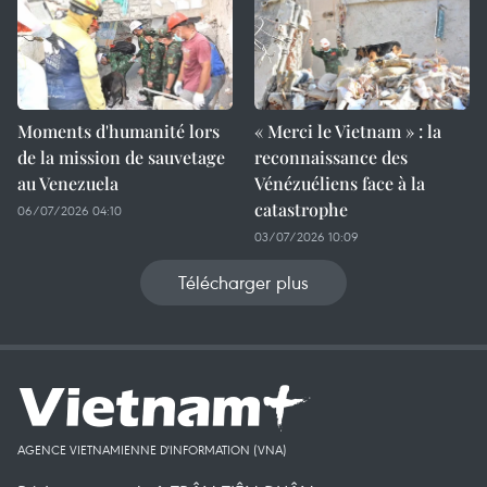
Moments d'humanité lors
« Merci le Vietnam » : la
de la mission de sauvetage
reconnaissance des
au Venezuela
Vénézuéliens face à la
catastrophe
06/07/2026 04:10
03/07/2026 10:09
Télécharger plus
AGENCE VIETNAMIENNE D'INFORMATION (VNA)