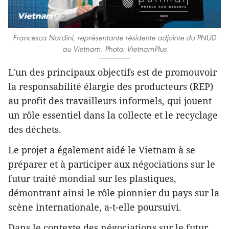
Francesca Nardini, représentante résidente adjointe du PNUD
au Vietnam. Photo: VietnamPlus
L'un des principaux objectifs est de promouvoir
la responsabilité élargie des producteurs (REP)
au profit des travailleurs informels, qui jouent
un rôle essentiel dans la collecte et le recyclage
des déchets.
Le projet a également aidé le Vietnam à se
préparer et à participer aux négociations sur le
futur traité mondial sur les plastiques,
démontrant ainsi le rôle pionnier du pays sur la
scène internationale, a-t-elle poursuivi.
Dans le contexte des négociations sur le futur