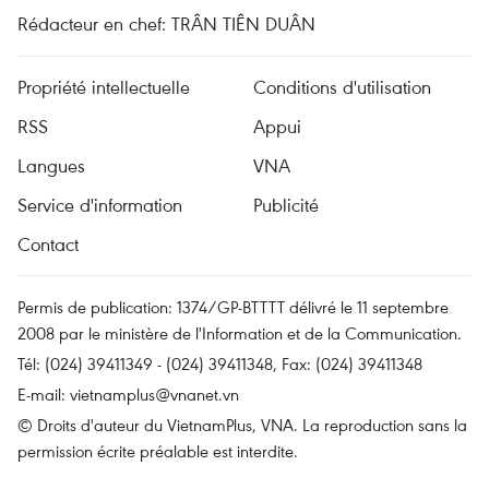
Rédacteur en chef: TRÂN TIÊN DUÂN
Propriété intellectuelle
Conditions d'utilisation
RSS
Appui
Langues
VNA
Service d'information
Publicité
Contact
Permis de publication: 1374/GP-BTTTT délivré le 11 septembre
2008 par le ministère de l'Information et de la Communication.
Tél: (024) 39411349 - (024) 39411348, Fax: (024) 39411348
E-mail:
vietnamplus@vnanet.vn
© Droits d'auteur du VietnamPlus, VNA. La reproduction sans la
permission écrite préalable est interdite.