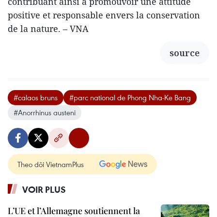
contribuant ainsi à promouvoir une attitude
positive et responsable envers la conservation
de la nature. – VNA
source
#calaos bruns
#parc national de Phong Nha-Ke Bang
#Anorrhinus austeni
Theo dõi VietnamPlus
VOIR PLUS
L’UE et l’Allemagne soutiennent la