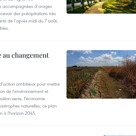
rtes accompagnées d’orages
cevoir des précipitations très
rtir de l’après-midi du 7 août,
bles.
ce au changement
action ambitieux pour mettre
ion de l'environnement et
ition verte, l'économie
atastrophes naturelles, ce plan
on à l'horizon 2045.