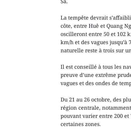
Sa.
La tempête devrait s’affaibl
côte, entre Huê et Quang Nga
oscilleront entre 50 et 102 
km/h et des vagues jusqu’à 
naturelle reste à trois sur 
Il est conseillé à tous les n
preuve d’une extrême pruden
vagues et des ondes de temp
Du 21 au 26 octobre, des plui
région centrale, notamment
pouvant varier entre 200 e
certaines zones.