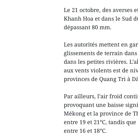
Le 21 octobre, des averses e
Khanh Hoa et dans le Sud du
dépassant 80 mm.
Les autorités mettent en ga
glissements de terrain dans
dans les petites rivières. L’a
aux vents violents est de ni
provinces de Quang Tri à D
Par ailleurs, l’air froid con
provoquant une baisse signi
Mékong et la province de T
entre 19 et 21°C, tandis qu
entre 16 et 18°C.