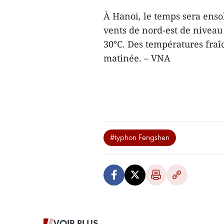
À Hanoi, le temps sera ensol
vents de nord-est de niveau
30°C. Des températures fraîc
matinée. – VNA
#typhon Fengshen
VOIR PLUS