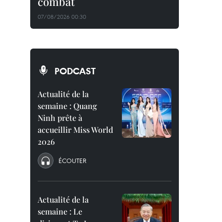
combat
07/08/2026 00:30
PODCAST
Actualité de la
semaine : Quang
Ninh prête à
accueillir Miss World
2026
ÉCOUTER
Actualité de la
semaine : Le