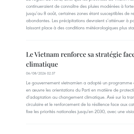
continueraient de connaître des pluies modérées à fo
jusqu’au 8 août, certaines zones étant susceptibles de re
abondantes. Les précipitations devraient s’atténuer à pa
laissant place à des conditions météorologiques plus sta
Le Vietnam renforce sa stratégie fa
climatique
06/08/2026 02:37
Le gouvernement vietnamien a adopté un programme d'
en œuvre les orientations du Parti en matière de protect
d'adaptation au changement climatique. Axé sur la trans
circulaire et le renforcement de la résilience face aux c
fixe les priorités nationales jusqu'en 2030, avec une visi