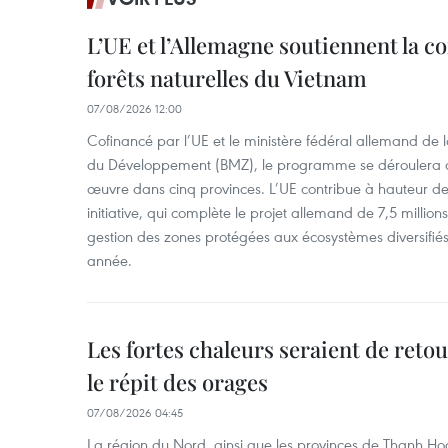
L’UE et l’Allemagne soutiennent la c
forêts naturelles du Vietnam
07/08/2026 12:00
Cofinancé par l’UE et le ministère fédéral allemand de
du Développement (BMZ), le programme se déroulera d
œuvre dans cinq provinces. L’UE contribue à hauteur de 
initiative, qui complète le projet allemand de 7,5 millions 
gestion des zones protégées aux écosystèmes diversifiés 
année.
Les fortes chaleurs seraient de reto
le répit des orages
07/08/2026 04:45
La région du Nord, ainsi que les provinces de Thanh H