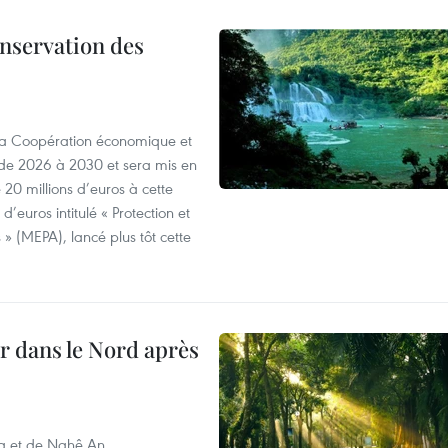
onservation des
 la Coopération économique et
e 2026 à 2030 et sera mis en
20 millions d’euros à cette
d’euros intitulé « Protection et
» (MEPA), lancé plus tôt cette
ur dans le Nord après
oa et de Nghê An,