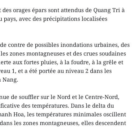
t des orages épars sont attendus de Quang Tri à
 pays, avec des précipitations localisées
rde contre de possibles inondations urbaines, des
 les zones montagneuses et des crues soudaines
lerte aux fortes pluies, à la foudre, à la grêle et
veau 1, et a été portée au niveau 2 dans les
à Nang.
tinue de souffler sur le Nord et le Centre-Nord,
ficative des températures. Dans le delta du
hanh Hoa, les températures minimales oscillent
e dans les zones montagneuses, elles descendent