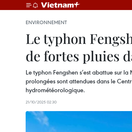
ENVIRONNEMENT
Le typhon Fengshe
de fortes pluies 
Le typhon Fengshen s’est abattue sur la 
prolongées sont attendues dans le Centr
hydrométéorologique.
21/10/2025 02:30