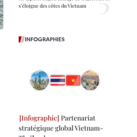
s’éloigne des côtes du Vietnam
INFOGRAPHIES
Partenariat
stratégique global Vietnam-