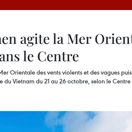
n agite la Mer Orient
dans le Centre
Mer Orientale des vents violents et des vagues pui
e du Vietnam du 21 au 26 octobre, selon le Centre 