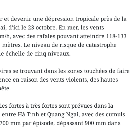
ir et devenir une dépression tropicale près de la
i, d’ici le 23 octobre. En mer, les vents
km/h, avec des rafales pouvant atteindre 118-133
7 mètres. Le niveau de risque de catastrophe
une échelle de cinq niveaux.
avires se trouvant dans les zones touchées de faire
ce en raison des vents violents, des hautes
ête.
es fortes à très fortes sont prévues dans la
 entre Hà Tinh et Quang Ngai, avec des cumuls
t 700 mm par épisode, dépassant 900 mm dans