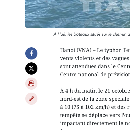
À Huê, les bateaux situés sur le chemin 
Hanoi (VNA) – Le typhon Fen
vents violents et des vague
sont attendues dans le Cent
Centre national de prévisi
À 4 h du matin le 21 octobre
nord-est de la zone spécial
à 10 (75 à 102 km/h) et des 
tempête se déplace vers l’ou
impactant directement le n