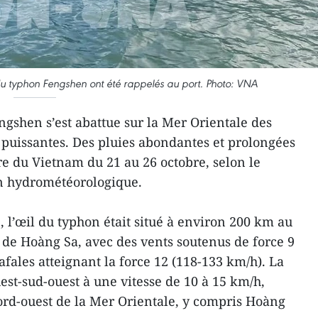
du typhon Fengshen ont été rappelés au port. Photo: VNA
gshen s’est abattue sur la Mer Orientale des
s puissantes. Des pluies abondantes et prolongées
re du Vietnam du 21 au 26 octobre, selon le
on hydrométéorologique.
, l’œil du typhon était situé à environ 200 km au
e de Hoàng Sa, avec des vents soutenus de force 9
rafales atteignant la force 12 (118-133 km/h). La
est-sud-ouest à une vitesse de 10 à 15 km/h,
ord-ouest de la Mer Orientale, y compris Hoàng