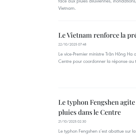
face aux pluies diluviennes, inondations
Vietnam.
Le Vietnam renforce la p
22/10/2025 07:48
Le vice-Premier ministre Trân Hông Ha a
Centre pour coordonner la réponse au t
Le typhon Fengshen agite 
pluies dans le Centre
21/10/2025 02:30
Le typhon Fengshen s’est abattue sur la