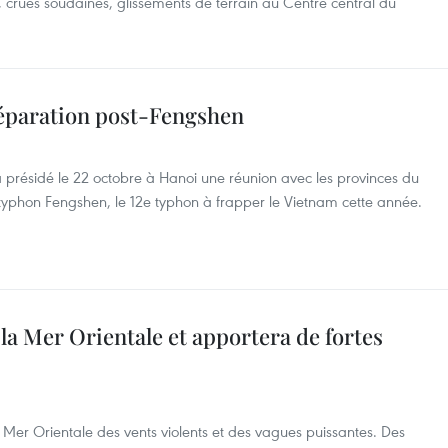
, crues soudaines, glissements de terrain au Centre central du
réparation post-Fengshen
 présidé le 22 octobre à Hanoi une réunion avec les provinces du
yphon Fengshen, le 12e typhon à frapper le Vietnam cette année.
la Mer Orientale et apportera de fortes
 Mer Orientale des vents violents et des vagues puissantes. Des