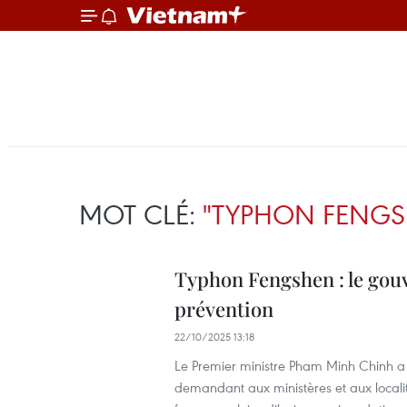
MOT CLÉ:
"TYPHON FENGS
Typhon Fengshen : le gou
prévention
22/10/2025 13:18
Le Premier ministre Pham Minh Chinh a 
demandant aux ministères et aux localité