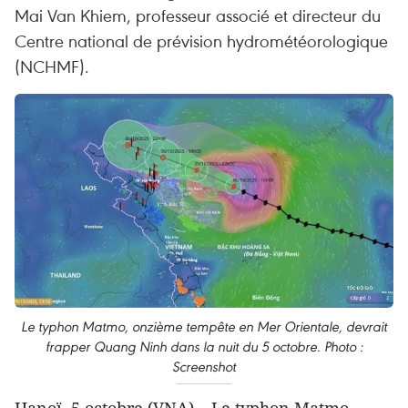
Mai Van Khiem, professeur associé et directeur du
Centre national de prévision hydrométéorologique
(NCHMF).
Le typhon Matmo, onzième tempête en Mer Orientale, devrait
frapper Quang Ninh dans la nuit du 5 octobre. Photo :
Screenshot
Hanoï, 5 octobre (VNA) – Le typhon Matmo,