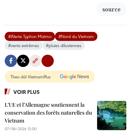
source
#Alerte Typhon Matmo
#Nord du Vietnam
#vents extrêmes
#pluies diluviennes
Theo dõi VietnamPlus
VOIR PLUS
L’UE et l’Allemagne soutiennent la
conservation des forêts naturelles du
Vietnam
07/08/2026 12:00