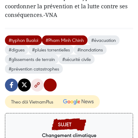
coordonner la prévention et la lutte contre ses
conséquences.-VNA
#typhon Bualoi
#Pham Minh Chinh
#évacuation
#digues
#pluies torrentielles
#inondations
#glissements de terrain
#sécurité civile
#prévention catastrophes
Theo dõi VietnamPlus
Changement climatique