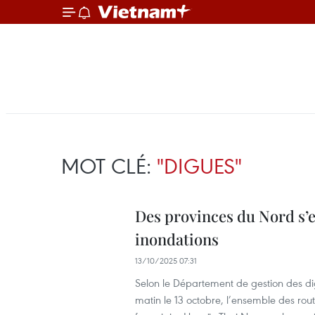
MOT CLÉ:
"DIGUES"
Des provinces du Nord s’ef
inondations
13/10/2025 07:31
Selon le Département de gestion des di
matin le 13 octobre, l’ensemble des route