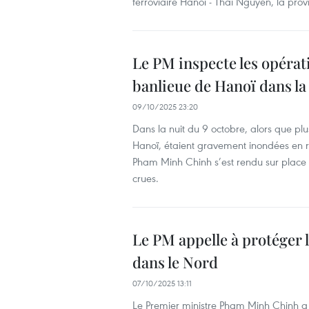
ferroviaire Hanoï - Thai Nguyen, la prov
Le PM inspecte les opérati
banlieue de Hanoï dans la
09/10/2025 23:20
Dans la nuit du 9 octobre, alors que p
Hanoï, étaient gravement inondées en ra
Pham Minh Chinh s’est rendu sur place p
crues.
Le PM appelle à protéger l
dans le Nord
07/10/2025 13:11
Le Premier ministre Pham Minh Chinh a