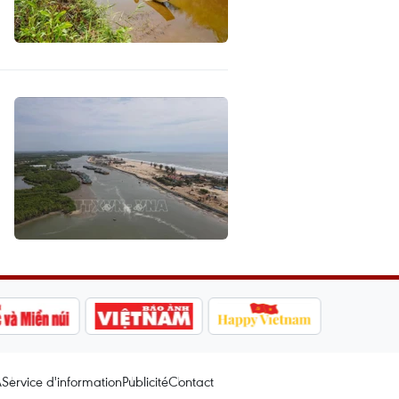
A
Service d'information
Publicité
Contact