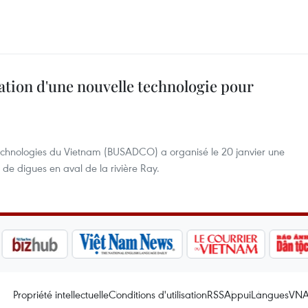
cation d'une nouvelle technologie pour
 technologies du Vietnam (BUSADCO) a organisé le 20 janvier une
de digues en aval de la rivière Ray.
Propriété intellectuelle
Conditions d'utilisation
RSS
Appui
Langues
VN