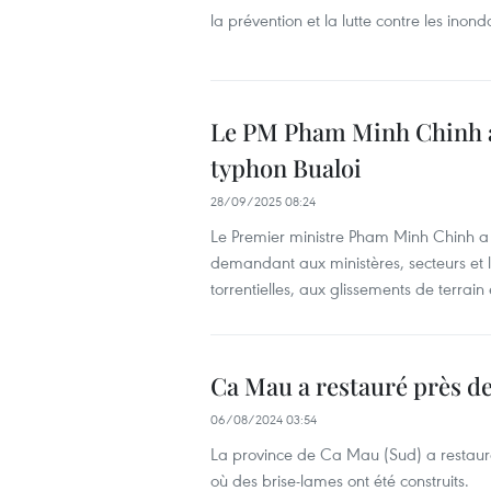
la prévention et la lutte contre les inon
Le PM Pham Minh Chinh app
typhon Bualoi
28/09/2025 08:24
Le Premier ministre Pham Minh Chinh a
demandant aux ministères, secteurs et l
torrentielles, aux glissements de terrain
Ca Mau a restauré près de
06/08/2024 03:54
La province de Ca Mau (Sud) a restaur
où des brise-lames ont été construits.