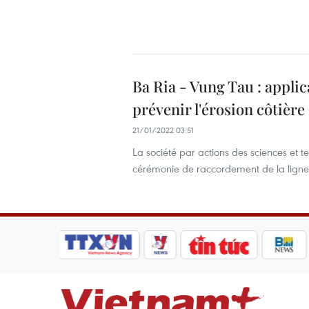
Ba Ria - Vung Tau : appli
prévenir l'érosion côtière
21/01/2022 03:51
La société par actions des sciences et
cérémonie de raccordement de la ligne 