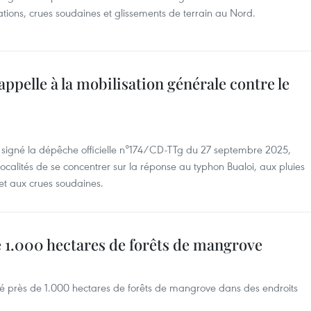
dations, crues soudaines et glissements de terrain au Nord.
elle à la mobilisation générale contre le
 signé la dépêche officielle n°174/CD-TTg du 27 septembre 2025,
ocalités de se concentrer sur la réponse au typhon Bualoi, aux pluies
 et aux crues soudaines.
 1.000 hectares de forêts de mangrove
é près de 1.000 hectares de forêts de mangrove dans des endroits