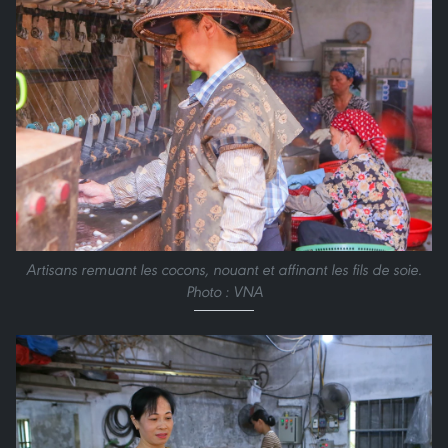
Artisans remuant les cocons, nouant et affinant les fils de soie.
Photo : VNA