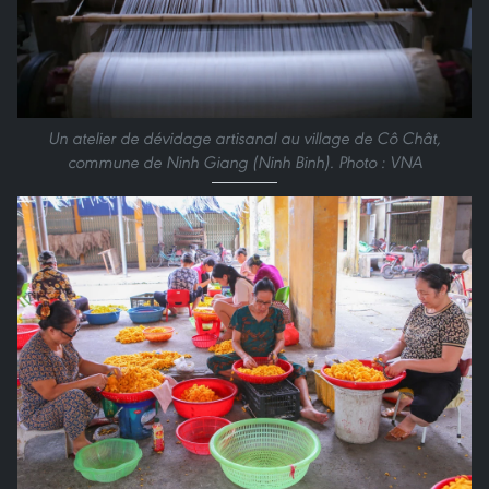
Un atelier de dévidage artisanal au village de Cô Chât,
commune de Ninh Giang (Ninh Binh). Photo : VNA