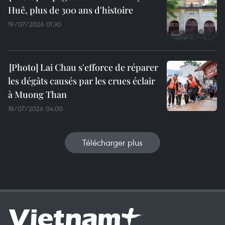
Huê, plus de 300 ans d'histoire
19/07/2026 01:30
Lai Chau s'efforce de réparer
les dégâts causés par les crues éclair
à Muong Than
18/07/2026 04:00
Télécharger plus