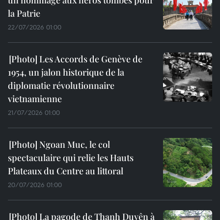
un hommage aux héros tombés pour
la Patrie
22/07/2026 01:00
Les Accords de Genève de
1954, un jalon historique de la
diplomatie révolutionnaire
vietnamienne
21/07/2026 01:00
Ngoan Muc, le col
spectaculaire qui relie les Hauts
Plateaux du Centre au littoral
20/07/2026 01:00
La pagode de Thanh Duyên à