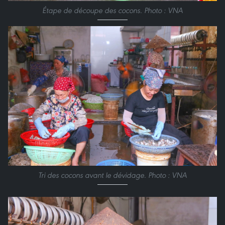
Étape de découpe des cocons. Photo : VNA
Tri des cocons avant le dévidage. Photo : VNA