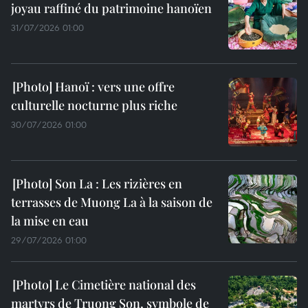
joyau raffiné du patrimoine hanoïen
31/07/2026 01:00
Hanoï : vers une offre
culturelle nocturne plus riche
30/07/2026 01:00
Son La : Les rizières en
terrasses de Muong La à la saison de
la mise en eau
29/07/2026 01:00
Le Cimetière national des
martyrs de Truong Son, symbole de