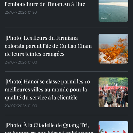
l'embouchure de Thuan An à Hue
25/07/2026 01:30
Les fleurs du Firmiana
colorata parent l'île de Cu Lao Cham
de leurs teintes orangées
24/07/2026 01:00
Hanoï se classe parmi les 10
meilleures villes au monde pour la
qualité du service à la clientèle
23/07/2026 01:00
À la Citadelle de Quang Tri,