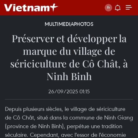
MULTIMEDIA
PHOTOS
Préserver et développer la
marque du village de
sériciculture de Cô Chât, à
Ninh Binh
26/09/2025 01:15
Depuis plusieurs siècles, le village de sériciculture
de Cô Chât, situé dans la commune de Ninh Giang
(province de Ninh Binh), perpétue une tradition
séculaire. Cependant, avec l'essor de l'économie