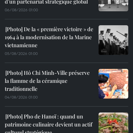
d’un partenariat stratégique global
06/08/2026 01:00
De la « première victoire » de
1964 à la modernisation de la Marine
vietnamienne
05/08/2026 01:00
Hô Chi Minh-Ville préserve
la flamme de la céramique
traditionnelle
04/08/2026 01:00
Pho de Hanoï : quand un
patrimoine culinaire devient un actif
culturel stratégique