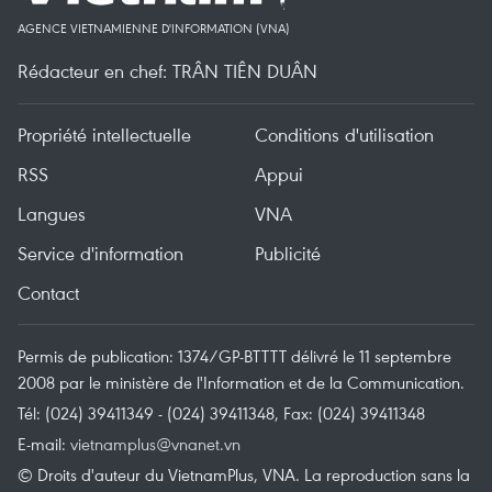
AGENCE VIETNAMIENNE D'INFORMATION (VNA)
Rédacteur en chef: TRÂN TIÊN DUÂN
Propriété intellectuelle
Conditions d'utilisation
RSS
Appui
Langues
VNA
Service d'information
Publicité
Contact
Permis de publication: 1374/GP-BTTTT délivré le 11 septembre
2008 par le ministère de l'Information et de la Communication.
Tél: (024) 39411349 - (024) 39411348, Fax: (024) 39411348
E-mail:
vietnamplus@vnanet.vn
© Droits d'auteur du VietnamPlus, VNA. La reproduction sans la