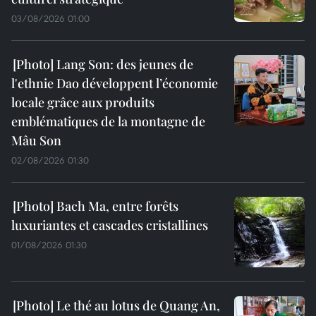
03/08/2026 01:00
Lang Son: des jeunes de
l'ethnie Dao développent l’économie
locale grâce aux produits
emblématiques de la montagne de
Mâu Son
02/08/2026 01:30
Bach Ma, entre forêts
luxuriantes et cascades cristallines
01/08/2026 01:30
Le thé au lotus de Quang An,