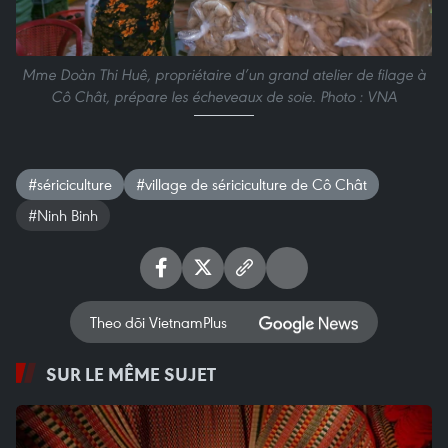
Mme Doàn Thi Huê, propriétaire d’un grand atelier de filage à
Cô Chât, prépare les écheveaux de soie. Photo : VNA
#sériciculture
#village de sériciculture de Cô Chât
#Ninh Binh
Theo dõi VietnamPlus
SUR LE MÊME SUJET