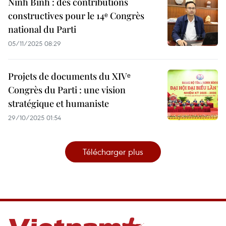
Ninh Binh : des contributions
constructives pour le 14ᵉ Congrès
national du Parti
05/11/2025 08:29
Projets de documents du XIVᵉ
Congrès du Parti : une vision
stratégique et humaniste
29/10/2025 01:54
Télécharger plus