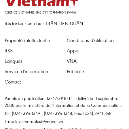
AGENCE VIETNAMIENNE D'INFORMATION (VNA)
Rédacteur en chef: TRÂN TIÊN DUÂN
Propriété intellectuelle
Conditions d'utilisation
RSS
Appui
Langues
VNA
Service d'information
Publicité
Contact
Permis de publication: 1374/GP-BTTTT délivré le 11 septembre
2008 par le ministère de l'Information et de la Communication.
Tél: (024) 39411349 - (024) 39411348, Fax: (024) 39411348
E-mail:
vietnamplus@vnanet.vn