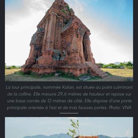
La tour principale, nommée Kalan, est située au point culminant
de la colline. Elle mesure 29,6 mètres de hauteur et repose sur
une base carrée de 12 mètres de côté. Elle dispose d'une porte
principale orientée à l'est et de trois fausses portes. Photo: VNA