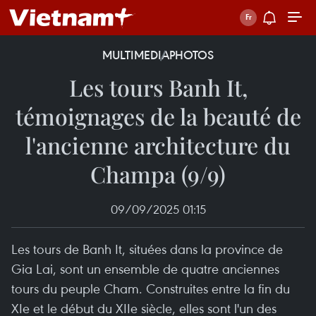
MULTIMEDIA
PHOTOS
Les tours Banh It,
témoignages de la beauté de
l'ancienne architecture du
Champa (9/9)
09/09/2025 01:15
Les tours de Banh It, situées dans la province de
Gia Lai, sont un ensemble de quatre anciennes
tours du peuple Cham. Construites entre la fin du
XIe et le début du XIIe siècle, elles sont l'un des