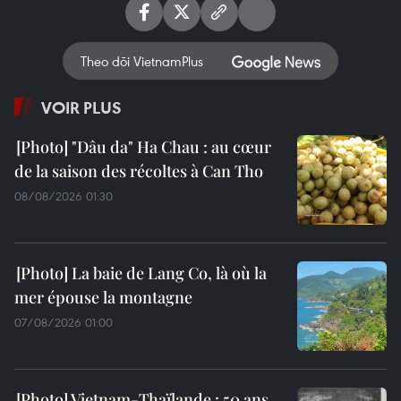
Theo dõi VietnamPlus
VOIR PLUS
"Dâu da" Ha Chau : au cœur
de la saison des récoltes à Can Tho
08/08/2026 01:30
La baie de Lang Co, là où la
mer épouse la montagne
07/08/2026 01:00
Vietnam-Thaïlande : 50 ans