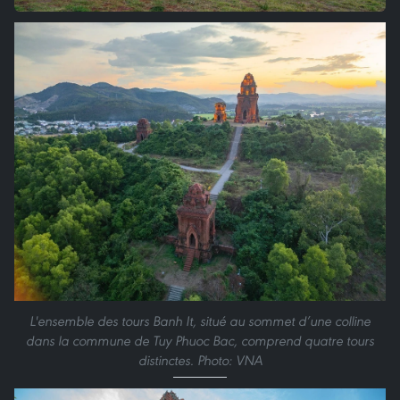
L'ensemble des tours Banh It, situé au sommet d’une colline
dans la commune de Tuy Phuoc Bac, comprend quatre tours
distinctes. Photo: VNA