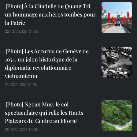
À la Citadelle de Quang Tri,
un hommage aux héros tombés pour
la Patrie
22/07/2026 01:00
Les Accords de Genève de
1954, un jalon historique de la
diplomatie révolutionnaire
vietnamienne
21/07/2026 01:00
Ngoan Muc, le col
spectaculaire qui relie les Hauts
Plateaux du Centre au littoral
20/07/2026 01:00