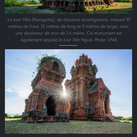
La tour Hỏa (Kosagrha), de structure rectangulaire, mesure 10
mètres de haut, 12 mètres de long et 5 mètres de large, avec
une épaisseur de mur de 1,4 mètre. Ce monument est
également appelé la tour Yên Ngua. Photo: VNA