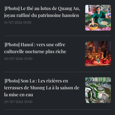
Le thé au lotus de Quang An,
joyau raffiné du patrimoine hanoïen
31/07/2026 01:00
Hanoï : vers une offre
culturelle nocturne plus riche
30/07/2026 01:00
Son La : Les rizières en
terrasses de Muong La à la saison de
la mise en eau
29/07/2026 01:00