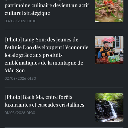
patrimoine culinaire devient un actif
culturel stratégique
03/08/2026 01:00
Lang Son: des jeunes de
l'ethnie Dao développent l’économie
locale grâce aux produits
emblématiques de la montagne de
Mâu Son
02/08/2026 01:30
Bach Ma, entre forêts
luxuriantes et cascades cristallines
01/08/2026 01:30