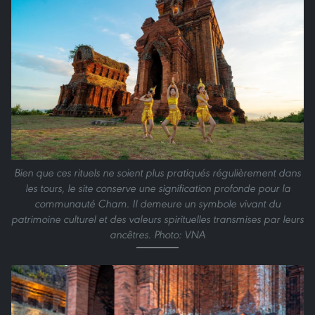
Bien que ces rituels ne soient plus pratiqués régulièrement dans
les tours, le site conserve une signification profonde pour la
communauté Cham. Il demeure un symbole vivant du
patrimoine culturel et des valeurs spirituelles transmises par leurs
ancêtres. Photo: VNA