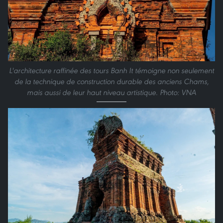
L'architecture raffinée des tours Banh It témoigne non seulement
de la technique de construction durable des anciens Chams,
mais aussi de leur haut niveau artistique. Photo: VNA