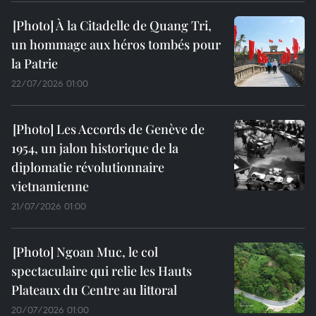
À la Citadelle de Quang Tri,
un hommage aux héros tombés pour
la Patrie
22/07/2026 01:00
Les Accords de Genève de
1954, un jalon historique de la
diplomatie révolutionnaire
vietnamienne
21/07/2026 01:00
Ngoan Muc, le col
spectaculaire qui relie les Hauts
Plateaux du Centre au littoral
20/07/2026 01:00