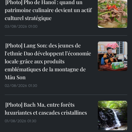
Pho de Hanoï : quand un
patrimoine culinaire devient un actif
culturel stratégique
03/08/2026 01:00
Lang Son: des jeunes de
l'ethnie Dao développent l’économie
locale grâce aux produits
emblématiques de la montagne de
Mâu Son
02/08/2026 01:30
Bach Ma, entre forêts
luxuriantes et cascades cristallines
01/08/2026 01:30