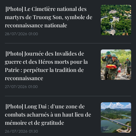
Le Cimetière national des
martyrs de Truong Son, symbole de
reconnaissance nationale
28/07/2026 01:00
Journée des Invalides de
guerre et des Héros morts pour la
Patrie : perpétuer la tradition de
reconnaissance
27/07/2026 01:00
Long Dai : d'une zone de
combats acharnés à un haut lieu de
mémoire et de gratitude
26/07/2026 01:30