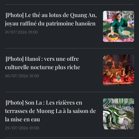
Le thé au lotus de Quang An,
joyau raffiné du patrimoine hanoïen
31/07/2026 01:00
Hanoï : vers une offre
culturelle nocturne plus riche
30/07/2026 01:00
Son La : Les rizières en
terrasses de Muong La à la saison de
la mise en eau
29/07/2026 01:00