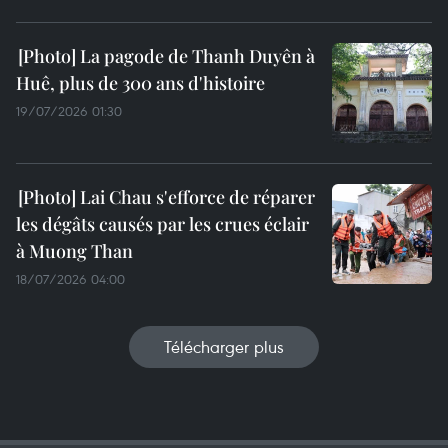
La pagode de Thanh Duyên à
Huê, plus de 300 ans d'histoire
19/07/2026 01:30
Lai Chau s'efforce de réparer
les dégâts causés par les crues éclair
à Muong Than
18/07/2026 04:00
Télécharger plus