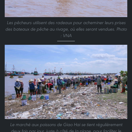
Les pêcheurs utilisent des radeaux pour acheminer leurs prises
des bateaux de pêche au rivage, où elles seront vendues. Photo
: VNA
Le marché aux poissons de Giao Hai se tient régulièrement
deux fois par jour, juste à côté de la plage, pour faciliter le