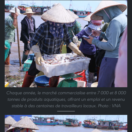
Chaque année, le marché commercialise entre 7 000 et 8 000
tonnes de produits aquatiques, offrant un emploi et un revenu
stable à des centaines de travailleurs locaux. Photo : VNA