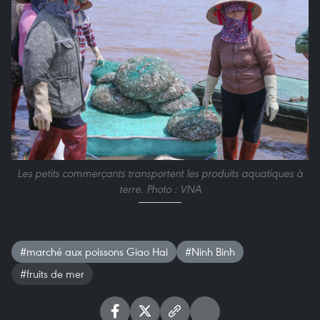
Les petits commerçants transportent les produits aquatiques à
terre. Photo : VNA
#marché aux poissons Giao Hai
#Ninh Binh
#fruits de mer