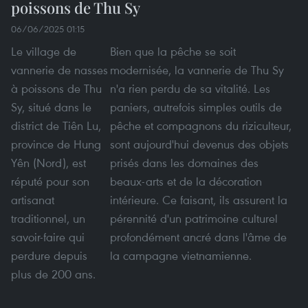
poissons de Thu Sy
06/06/2025 01:15
Le village de
Bien que la pêche se soit
vannerie de nasses
modernisée, la vannerie de Thu Sy
à poissons de Thu
n'a rien perdu de sa vitalité. Les
Sy, situé dans le
paniers, autrefois simples outils de
district de Tiên Lu,
pêche et compagnons du riziculteur,
province de Hung
sont aujourd'hui devenus des objets
Yên (Nord), est
prisés dans les domaines des
réputé pour son
beaux-arts et de la décoration
artisanat
intérieure. Ce faisant, ils assurent la
traditionnel, un
pérennité d'un patrimoine culturel
savoir-faire qui
profondément ancré dans l'âme de
perdure depuis
la campagne vietnamienne.
plus de 200 ans.