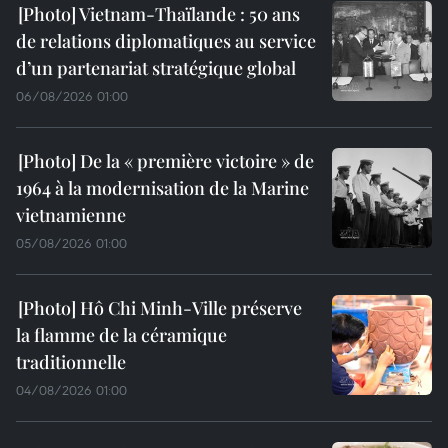
Vietnam-Thaïlande : 50 ans
de relations diplomatiques au service
d’un partenariat stratégique global
06/08/2026 01:00
De la « première victoire » de
1964 à la modernisation de la Marine
vietnamienne
05/08/2026 01:00
Hô Chi Minh-Ville préserve
la flamme de la céramique
traditionnelle
04/08/2026 01:00