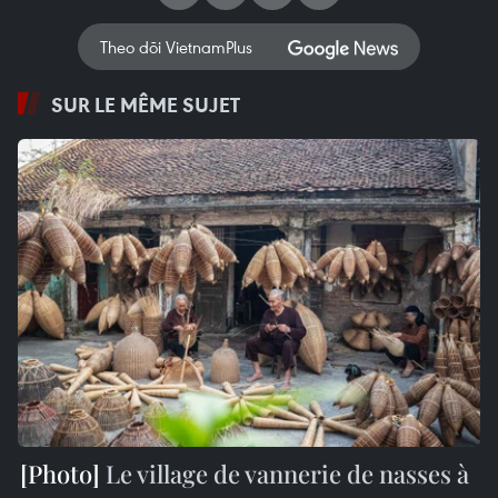
Theo dõi VietnamPlus
SUR LE MÊME SUJET
Le village de vannerie de nasses à