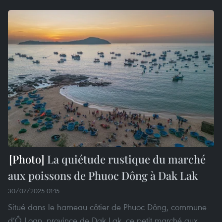
La quiétude rustique du marché
aux poissons de Phuoc Dông à Dak Lak
30/07/2025 01:15
Situé dans le hameau côtier de Phuoc Dông, commune
d’Ô Loan, province de Dak Lak, ce petit marché aux