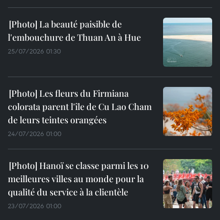
La beauté paisible de
l'embouchure de Thuan An à Hue
25/07/2026 01:30
Les fleurs du Firmiana
colorata parent l'île de Cu Lao Cham
de leurs teintes orangées
24/07/2026 01:00
Hanoï se classe parmi les 10
meilleures villes au monde pour la
qualité du service à la clientèle
23/07/2026 01:00