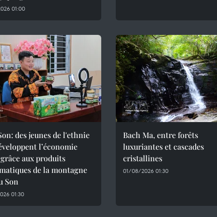
026 01:00
on: des jeunes de l'ethnie
Bach Ma, entre forêts
éveloppent l’économie
luxuriantes et cascades
 grâce aux produits
cristallines
matiques de la montagne
01/08/2026 01:30
u Son
026 01:30