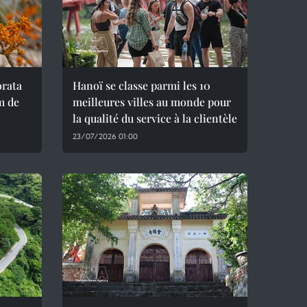
orata
Hanoï se classe parmi les 10
m de
meilleures villes au monde pour
la qualité du service à la clientèle
23/07/2026 01:00