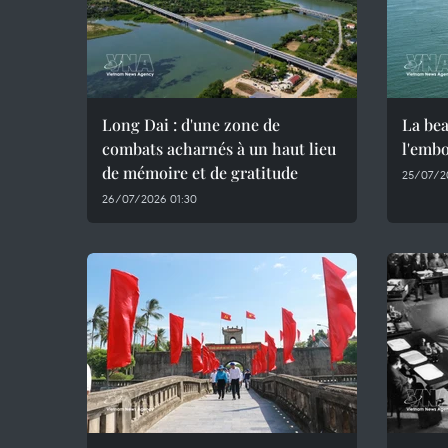
Long Dai : d'une zone de
La bea
combats acharnés à un haut lieu
l'emb
de mémoire et de gratitude
25/07/2
26/07/2026 01:30