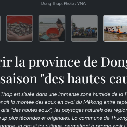
Dong Thap. Photo : VNA
ir la province de Don
 saison "des hautes ea
Thap est située dans une immense zone humide de la P
nnaît la montée des eaux en aval du Mékong entre sep
 dite "des hautes eaux", les paysages naturels des région
up plus fécondes et originales. La commune de Thuong
anise un circuit touristique, permettant à promouvoir l’