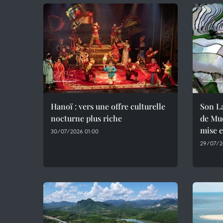
Hanoï : vers une offre culturelle
Son La
nocturne plus riche
de Muo
mise 
30/07/2026 01:00
29/07/2