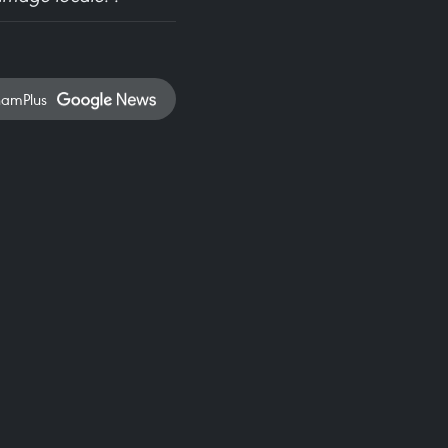
namPlus