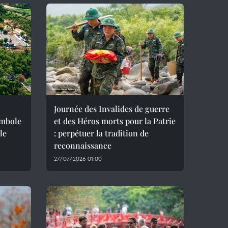
Journée des Invalides de guerre
ymbole
et des Héros morts pour la Patrie
le
: perpétuer la tradition de
reconnaissance
27/07/2026 01:00