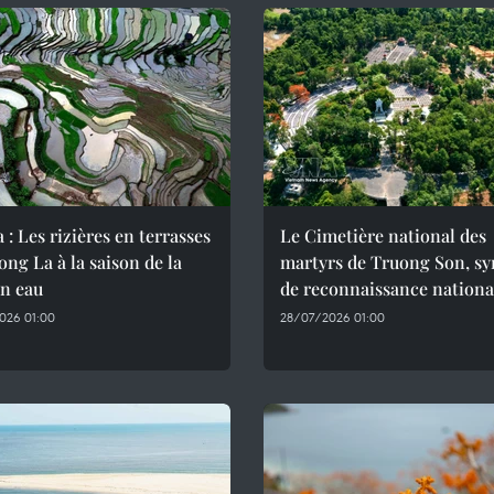
 : Les rizières en terrasses
Le Cimetière national des
ng La à la saison de la
martyrs de Truong Son, s
en eau
de reconnaissance nationa
026 01:00
28/07/2026 01:00