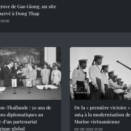
rove de Gao Giong, un site
éservé à Dong Thap
 05:00
m-Thaïlande : 50 ans de
De la « première victoire »
ons diplomatiques au
1964 à la modernisation de
e d’un partenariat
Marine vietnamienne
gique global
05/08/2026 01:00