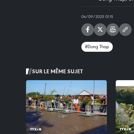
04/09/2025 01:15
#Dong Thap
SUR LE MÊME SUJET