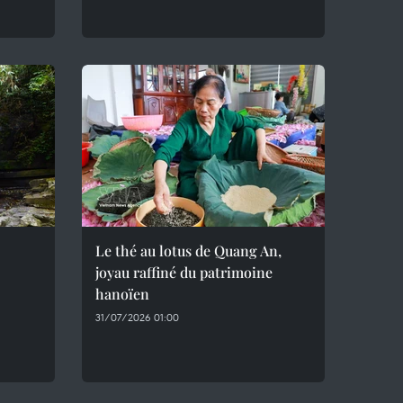
Le thé au lotus de Quang An,
joyau raffiné du patrimoine
hanoïen
31/07/2026 01:00