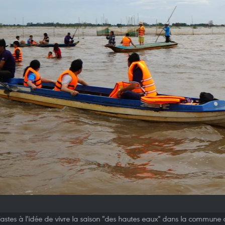
usiastes à l'idée de vivre la saison "des hautes eaux" dans la commun