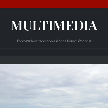
MULTIMEDIA
Photos
Videos
Infographies
Longs formats
Podcast