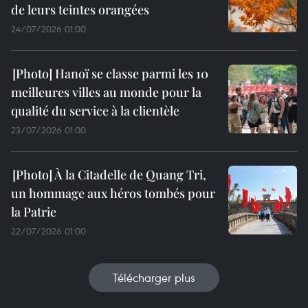
de leurs teintes orangées
24/07/2026 01:00
Hanoï se classe parmi les 10
meilleures villes au monde pour la
qualité du service à la clientèle
23/07/2026 01:00
À la Citadelle de Quang Tri,
un hommage aux héros tombés pour
la Patrie
22/07/2026 01:00
Télécharger plus