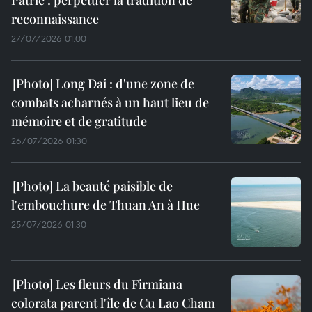
Patrie : perpétuer la tradition de
reconnaissance
27/07/2026 01:00
Long Dai : d'une zone de
combats acharnés à un haut lieu de
mémoire et de gratitude
26/07/2026 01:30
La beauté paisible de
l'embouchure de Thuan An à Hue
25/07/2026 01:30
Les fleurs du Firmiana
colorata parent l'île de Cu Lao Cham