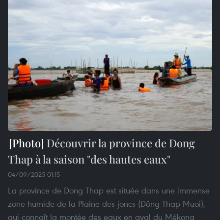
Découvrir la province de Dong
Thap à la saison "des hautes eaux"
04/09/2025 01:15
La province de Dong Thap est située dans une immense
zone humide de la Plaine des joncs (Dông Thap Muoi),
qui connaît la montée des eaux en aval du Mékong