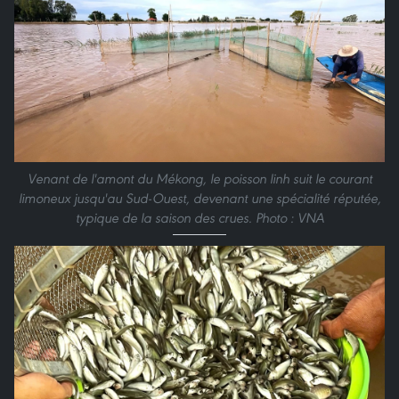
Venant de l'amont du Mékong, le poisson linh suit le courant
limoneux jusqu'au Sud-Ouest, devenant une spécialité réputée,
typique de la saison des crues. Photo : VNA