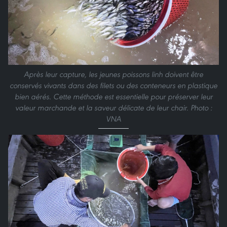
Après leur capture, les jeunes poissons linh doivent être
conservés vivants dans des filets ou des conteneurs en plastique
bien aérés. Cette méthode est essentielle pour préserver leur
valeur marchande et la saveur délicate de leur chair. Photo :
VNA