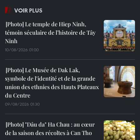
VOIR PLUS
Le temple de Hiep Ninh,
témoin séculaire de l’histoire de Tây
Ninh
10/08/2026 01:00
Le Musée de Dak Lak,
symbole de l'identité et de la grande
union des ethnies des Hauts Plateaux
du Centre
09/08/2026 01:30
"Dâu da" Ha Chau : au cœur
de la saison des récoltes à Can Tho