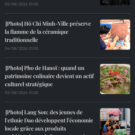
05/08/2026 01:00
Hô Chi Minh-Ville préserve
la flamme de la céramique
traditionnelle
04/08/2026 01:00
Pho de Hanoï : quand un
patrimoine culinaire devient un actif
culturel stratégique
03/08/2026 01:00
Lang Son: des jeunes de
l'ethnie Dao développent l’économie
locale grâce aux produits