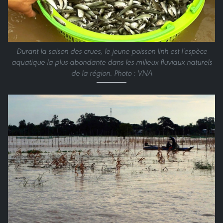
Durant la saison des crues, le jeune poisson linh est l'espèce
aquatique la plus abondante dans les milieux fluviaux naturels
de la région. Photo : VNA