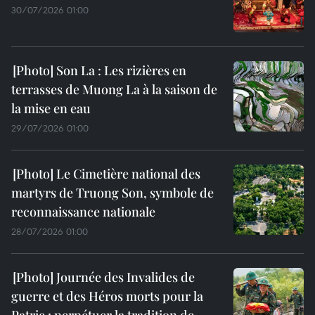
30/07/2026 01:00
Son La : Les rizières en
terrasses de Muong La à la saison de
la mise en eau
29/07/2026 01:00
Le Cimetière national des
martyrs de Truong Son, symbole de
reconnaissance nationale
28/07/2026 01:00
Journée des Invalides de
guerre et des Héros morts pour la