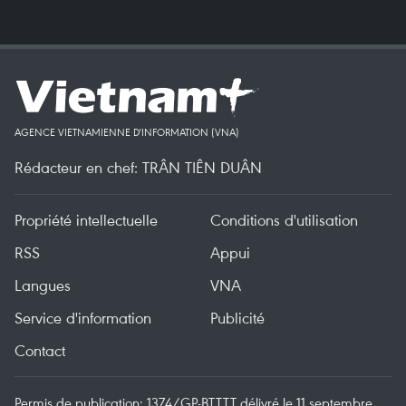
AGENCE VIETNAMIENNE D'INFORMATION (VNA)
Rédacteur en chef: TRÂN TIÊN DUÂN
Propriété intellectuelle
Conditions d'utilisation
RSS
Appui
Langues
VNA
Service d'information
Publicité
Contact
Permis de publication: 1374/GP-BTTTT délivré le 11 septembre