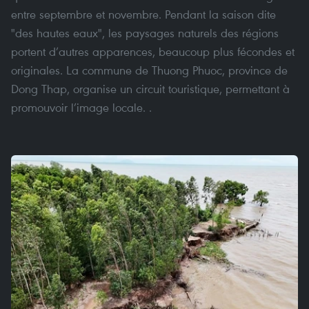
entre septembre et novembre. Pendant la saison dite
"des hautes eaux", les paysages naturels des régions
portent d’autres apparences, beaucoup plus fécondes et
originales. La commune de Thuong Phuoc, province de
Dong Thap, organise un circuit touristique, permettant à
promouvoir l’image locale. .