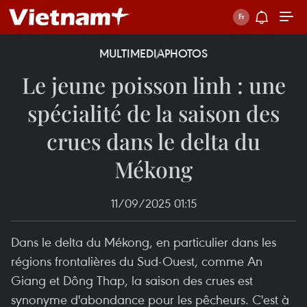
MULTIMEDIA
PHOTOS
Le jeune poisson linh : une
spécialité de la saison des
crues dans le delta du
Mékong
11/09/2025 01:15
Dans le delta du Mékong, en particulier dans les
régions frontalières du Sud-Ouest, comme An
Giang et Dông Thap, la saison des crues est
synonyme d'abondance pour les pêcheurs. C'est à