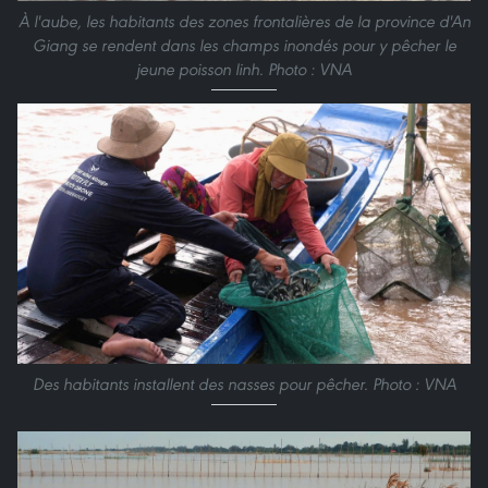
À l'aube, les habitants des zones frontalières de la province d'An
Giang se rendent dans les champs inondés pour y pêcher le
jeune poisson linh. Photo : VNA
Des habitants installent des nasses pour pêcher. Photo : VNA