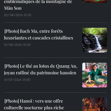
emblématiques de la montagne de
Mâu Son
02/08/2026 01:30
Bach Ma, entre forêts
luxuriantes et cascades cristallines
01/08/2026 01:30
Le thé au lotus de Quang An,
joyau raffiné du patrimoine hanoïen
31/07/2026 01:00
Hanoï : vers une offre
culturelle nocturne plus riche