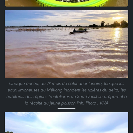
Chaque année, au 7ᵉ mois du calendrier lunaire, lorsque les
eaux limoneuses du Mékong inondent les rizières du delta, les
habitants des régions frontalières du Sud-Ouest se préparent à
la récolte du jeune poisson linh. Photo : VNA