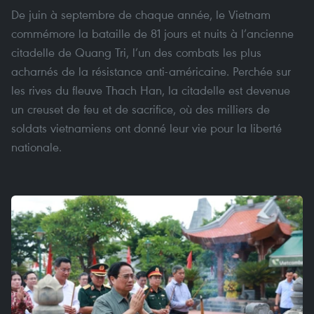
De juin à septembre de chaque année, le Vietnam
commémore la bataille de 81 jours et nuits à l’ancienne
citadelle de Quang Tri, l’un des combats les plus
acharnés de la résistance anti-américaine. Perchée sur
les rives du fleuve Thach Han, la citadelle est devenue
un creuset de feu et de sacrifice, où des milliers de
soldats vietnamiens ont donné leur vie pour la liberté
nationale.