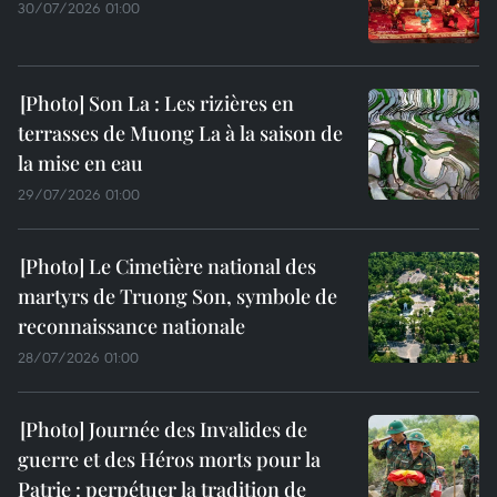
30/07/2026 01:00
Son La : Les rizières en
terrasses de Muong La à la saison de
la mise en eau
29/07/2026 01:00
Le Cimetière national des
martyrs de Truong Son, symbole de
reconnaissance nationale
28/07/2026 01:00
Journée des Invalides de
guerre et des Héros morts pour la
Patrie : perpétuer la tradition de