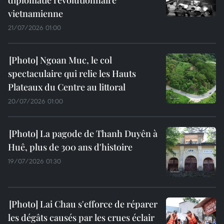
vietnamienne
21/07/2026 01:00
Ngoan Muc, le col
spectaculaire qui relie les Hauts
Plateaux du Centre au littoral
20/07/2026 01:00
La pagode de Thanh Duyên à
Huê, plus de 300 ans d'histoire
19/07/2026 01:30
Lai Chau s'efforce de réparer
les dégâts causés par les crues éclair