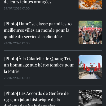
de leurs teintes orangées
24/07/2026 01:00
Hanoï se classe parmi les 10
meilleures villes au monde pour la
qualité du service à la clientèle
23/07/2026 01:00
À la Citadelle de Quang Tri,
un hommage aux héros tombés pour
la Patrie
22/07/2026 01:00
Les Accords de Genève de
1954, un jalon historique de la
diplomatie révolutionnaire