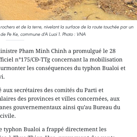
rochers et de la terre, nivelant la surface de la route touchée par un
l de Pe Ke, commune d'A Luoi 1. Photo : VNA
inistre Pham Minh Chinh a promulgué le 28
iciel n°175/CĐ-TTg concernant la mobilisation
 surmonter les conséquences du typhon Bualoi et
i.
 aux secrétaires des comités du Parti et
laires des provinces et villes concernées, aux
rganes gouvernementaux ainsi qu’au Bureau du
civile.
 typhon Bualoi a frappé directement les