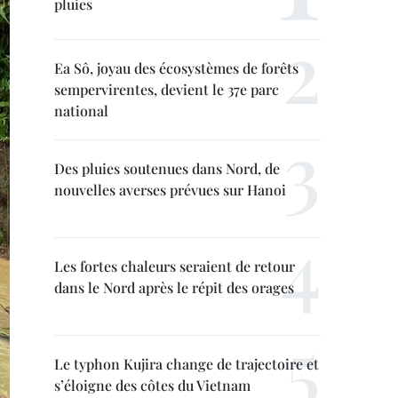
pluies
Ea Sô, joyau des écosystèmes de forêts
sempervirentes, devient le 37e parc
national
Des pluies soutenues dans Nord, de
nouvelles averses prévues sur Hanoi
Les fortes chaleurs seraient de retour
dans le Nord après le répit des orages
Le typhon Kujira change de trajectoire et
s’éloigne des côtes du Vietnam