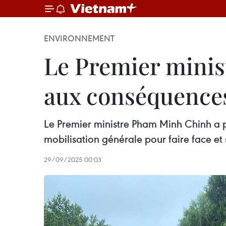
ENVIRONNEMENT
Le Premier minist
aux conséquences
Le Premier ministre Pham Minh Chinh a 
mobilisation générale pour faire face et 
29/09/2025 00:03