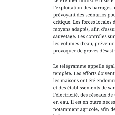
Le Premier ministre insiste 
l’exploitation des barrages,
prévoyant des scénarios pou
critique. Les forces locales
moyens adaptés, afin d’assu
sauvetage. Les contrôles sur
les volumes d’eau, préveni
provoquer de graves désastr
Le télégramme appelle égale
tempête. Les efforts doivent
les maisons ont été endomma
et des établissements de sa
l’électricité, des réseaux 
en eau. Il est en outre néce
notamment agricole, afin de 