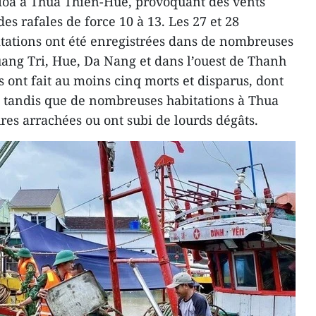
Hoa à Thua Thien-Hue, provoquant des vents
des rafales de force 10 à 13. Les 27 et 28
itations ont été enregistrées dans de nombreuses
Quang Tri, Hue, Da Nang et dans l’ouest de Thanh
s ont fait au moins cinq morts et disparus, dont
, tandis que de nombreuses habitations à Thua
res arrachées ou ont subi de lourds dégâts.