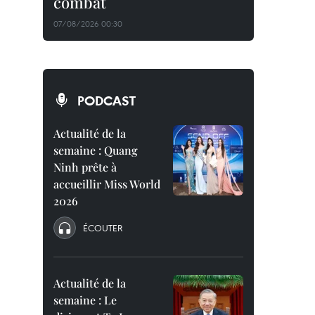
combat
07/08/2026 00:30
PODCAST
Actualité de la
semaine : Quang
Ninh prête à
accueillir Miss World
2026
ÉCOUTER
Actualité de la
semaine : Le