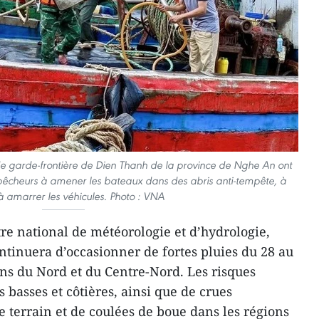
e de garde-frontière de Dien Thanh de la province de Nghe An ont
 pêcheurs à amener les bateaux dans des abris anti-tempête, à
à amarrer les véhicules. Photo : VNA
tre national de météorologie et d’hydrologie,
ntinuera d’occasionner de fortes pluies du 28 au
ns du Nord et du Centre-Nord. Les risques
 basses et côtières, ainsi que de crues
e terrain et de coulées de boue dans les régions