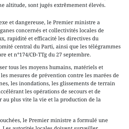
 altitude, sont jugés extrêmement élevés.
lexe et dangereuse, le Premier ministre a
anes concernés et collectivités locales de
, rapidité et efficacité les directives du
mité central du Parti, ainsi que les télégrammes
re et n°174/CĐ-TTg du 27 septembre.
iser tous les moyens humains, matériels et
r les mesures de prévention contre les marées de
nes, les inondations, les glissements de terrain
accélérant les opérations de secours et de
r au plus vite la vie et la production de la
 touchées, le Premier ministre a formulé une
. Les autorités locales doivent surveiller