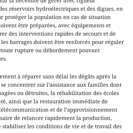
sur la nécessité de gérer avec rigueur
 des réservoirs hydroélectriques et des digues, en
r protéger la population en cas de situation
 doivent être préparées, avec équipements et
rer des interventions rapides de secours et de
 les barrages doivent être renforcés pour réguler
r toute rupture ou débordement pouvant
es.
ment à réparer sans délai les dégâts après la
 se concentrer sur l’assistance aux familles dont
gées ou détruites, la réhabilitation des écoles
nté, ainsi que la restauration immédiate de
de télécommunication et de l’approvisionnement
ssaire de relancer rapidement la production,
stabiliser les conditions de vie et de travail des