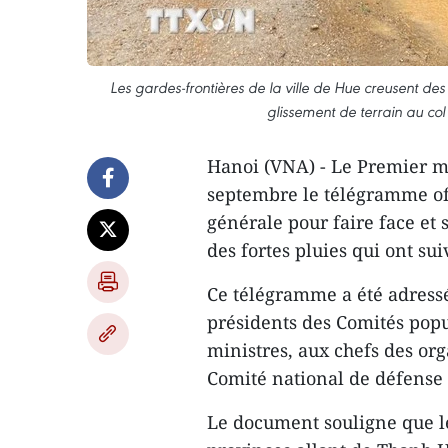
Les gardes-frontières de la ville de Hue creusent des 
glissement de terrain au co
Hanoi (VNA) - Le Premier m
septembre le télégramme off
générale pour faire face et
des fortes pluies qui ont suiv
Ce télégramme a été adressé
présidents des Comités popu
ministres, aux chefs des o
Comité national de défense 
Le document souligne que le