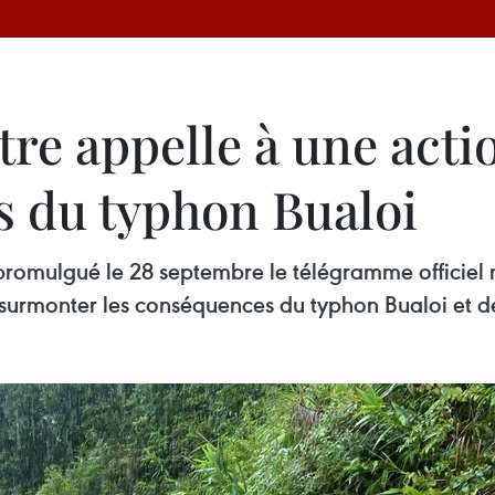
re appelle à une acti
 du typhon Bualoi
promulgué le 28 septembre le télégramme officiel
surmonter les conséquences du typhon Bualoi et des 