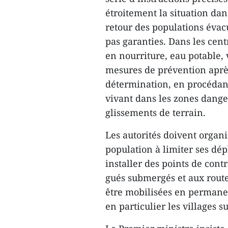
étroitement la situation dans
retour des populations évacu
pas garanties. Dans les cent
en nourriture, eau potable, 
mesures de prévention après
détermination, en procédant
vivant dans les zones dange
glissements de terrain.
Les autorités doivent organ
population à limiter ses dép
installer des points de cont
gués submergés et aux route
être mobilisées en permanenc
en particulier les villages su