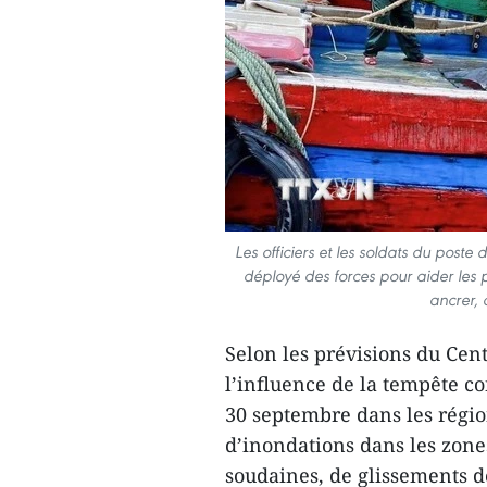
Les officiers et les soldats du post
déployé des forces pour aider les
ancrer, 
Selon les prévisions du Cen
l’influence de la tempête co
30 septembre dans les régio
d’inondations dans les zones
soudaines, de glissements d