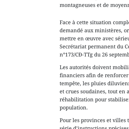
montagneuses et de moyenne
Face à cette situation comp
demandé aux ministères, org
mettre en œuvre avec sérieux
Secrétariat permanent du Co
n°173/CĐ-TTg du 26 septemb
Les autorités doivent mobil
financiers afin de renforce
tempête, les pluies diluvien
et crues soudaines, tout en 
réhabilitation pour stabilise
population.
Pour les provinces et villes
série d’instructions précises