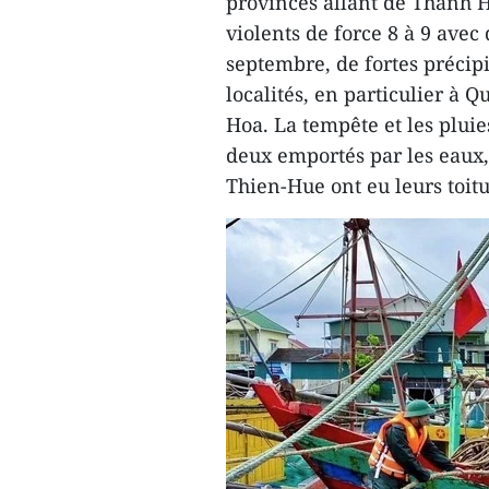
provinces allant de Thanh 
violents de force 8 à 9 avec 
septembre, de fortes précip
localités, en particulier à 
Hoa. La tempête et les pluie
deux emportés par les eaux
Thien-Hue ont eu leurs toitu