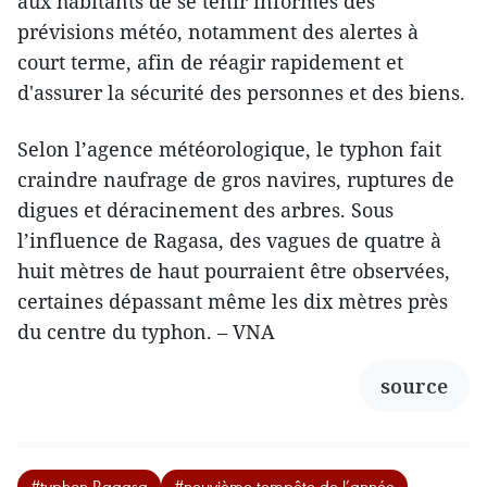
aux habitants de se tenir informés des
prévisions météo, notamment des alertes à
court terme, afin de réagir rapidement et
d'assurer la sécurité des personnes et des biens.
Selon l’agence météorologique, le typhon fait
craindre naufrage de gros navires, ruptures de
digues et déracinement des arbres. Sous
l’influence de Ragasa, des vagues de quatre à
huit mètres de haut pourraient être observées,
certaines dépassant même les dix mètres près
du centre du typhon. – VNA
source
#typhon Ragasa
#neuvième tempête de l’année