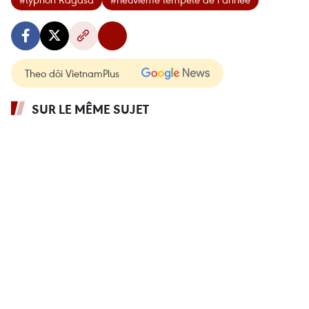
Theo dõi VietnamPlus
SUR LE MÊME SUJET