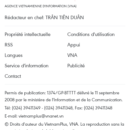
AGENCE VIETNAMIENNE D'INFORMATION (VNA)
Rédacteur en chef: TRÂN TIÊN DUÂN
Propriété intellectuelle
Conditions d'utilisation
RSS
Appui
Langues
VNA
Service d'information
Publicité
Contact
Permis de publication: 1374/GP-BTTTT délivré le 11 septembre
2008 par le ministère de l'Information et de la Communication.
Tél: (024) 39411349 - (024) 39411348, Fax: (024) 39411348
E-mail:
vietnamplus@vnanet.vn
© Droits d'auteur du VietnamPlus, VNA. La reproduction sans la