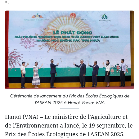
».
Cérémonie de lancement du Prix des Écoles Écologiques de
l'ASEAN 2025 à Hanoï. Photo: VNA
Hanoï (VNA) – Le ministère de l'Agriculture et
de l'Environnement a lancé, le 19 septembre, le
Prix des Écoles Écologiques de l'ASEAN 2025.