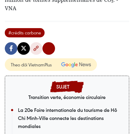
VNA
#crédits carbone
Theo dõi VietnamPlus
Transition verte, économie circulaire
La 20e Foire internationale du tourisme de Hô
Chi Minh-Ville connecte les destinations
mondiales