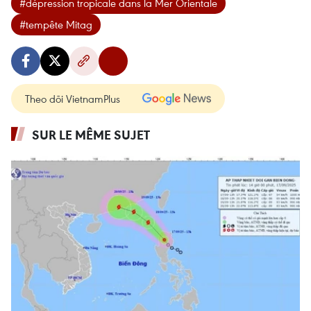
#dépression tropicale dans la Mer Orientale
#tempête Mitag
Theo dõi VietnamPlus
SUR LE MÊME SUJET