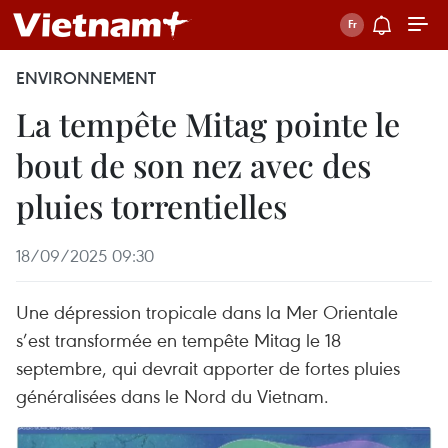
ENVIRONNEMENT
La tempête Mitag pointe le
bout de son nez avec des
pluies torrentielles
18/09/2025 09:30
Une dépression tropicale dans la Mer Orientale
s’est transformée en tempête Mitag le 18
septembre, qui devrait apporter de fortes pluies
généralisées dans le Nord du Vietnam.