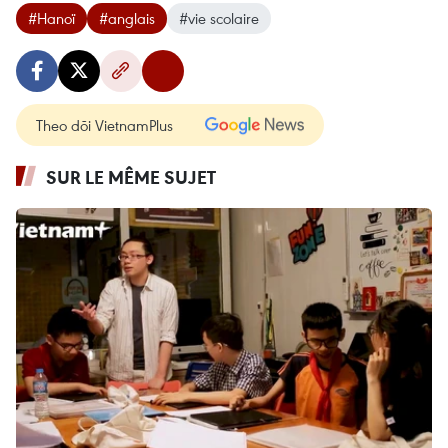
#Hanoï
#anglais
#vie scolaire
Theo dõi VietnamPlus
SUR LE MÊME SUJET