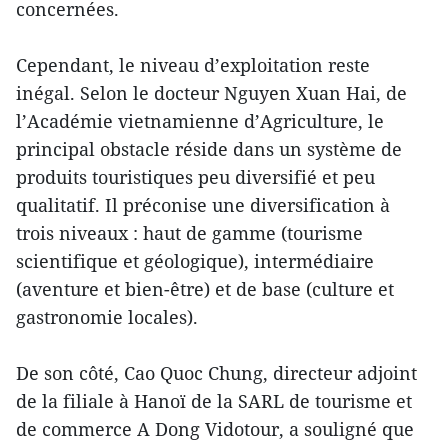
concernées.
Cependant, le niveau d’exploitation reste
inégal. Selon le docteur Nguyen Xuan Hai, de
l’Académie vietnamienne d’Agriculture, le
principal obstacle réside dans un système de
produits touristiques peu diversifié et peu
qualitatif. Il préconise une diversification à
trois niveaux : haut de gamme (tourisme
scientifique et géologique), intermédiaire
(aventure et bien-être) et de base (culture et
gastronomie locales).
De son côté, Cao Quoc Chung, directeur adjoint
de la filiale à Hanoï de la SARL de tourisme et
de commerce A Dong Vidotour, a souligné que