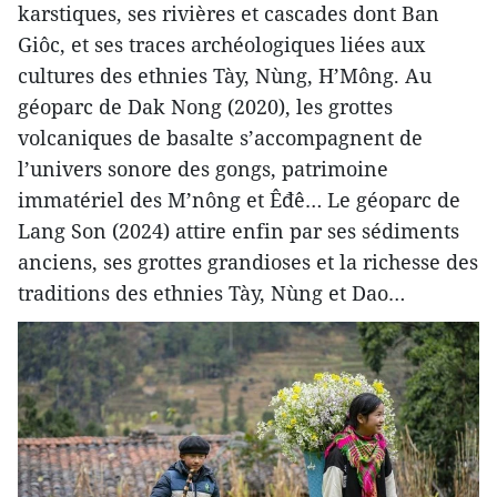
karstiques, ses rivières et cascades dont Ban
Giôc, et ses traces archéologiques liées aux
cultures des ethnies Tày, Nùng, H’Mông. Au
géoparc de Dak Nong (2020), les grottes
volcaniques de basalte s’accompagnent de
l’univers sonore des gongs, patrimoine
immatériel des M’nông et Êđê… Le géoparc de
Lang Son (2024) attire enfin par ses sédiments
anciens, ses grottes grandioses et la richesse des
traditions des ethnies Tày, Nùng et Dao…