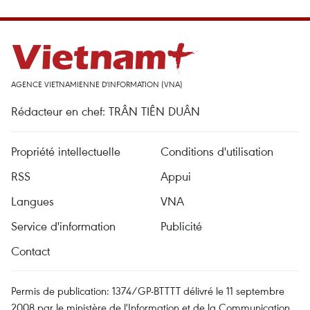
AGENCE VIETNAMIENNE D'INFORMATION (VNA)
Rédacteur en chef: TRÂN TIÊN DUÂN
Propriété intellectuelle
Conditions d'utilisation
RSS
Appui
Langues
VNA
Service d'information
Publicité
Contact
Permis de publication: 1374/GP-BTTTT délivré le 11 septembre
2008 par le ministère de l'Information et de la Communication.