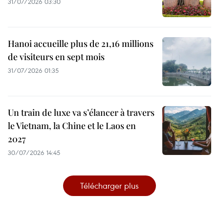
31/07/2026 03:30
Hanoi accueille plus de 21,16 millions
de visiteurs en sept mois ​
31/07/2026 01:35
Un train de luxe va s’élancer à travers
le Vietnam, la Chine et le Laos en
2027
30/07/2026 14:45
Télécharger plus