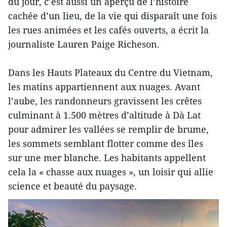
du jour, c’est aussi un aperçu de l’histoire
cachée d’un lieu, de la vie qui disparaît une fois
les rues animées et les cafés ouverts, a écrit la
journaliste Lauren Paige Richeson.
Dans les Hauts Plateaux du Centre du Vietnam,
les matins appartiennent aux nuages. Avant
l’aube, les randonneurs gravissent les crêtes
culminant à 1.500 mètres d’altitude à Dà Lat
pour admirer les vallées se remplir de brume,
les sommets semblant flotter comme des îles
sur une mer blanche. Les habitants appellent
cela la « chasse aux nuages », un loisir qui allie
science et beauté du paysage.