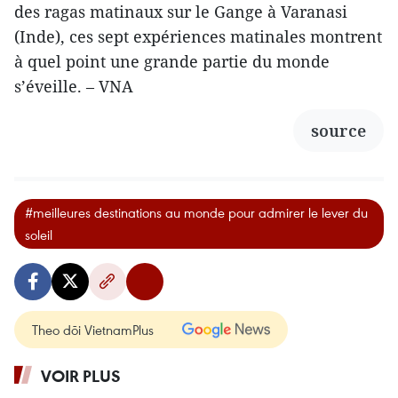
des ragas matinaux sur le Gange à Varanasi
(Inde), ces sept expériences matinales montrent
à quel point une grande partie du monde
s’éveille. – VNA
source
#meilleures destinations au monde pour admirer le lever du
soleil
Theo dõi VietnamPlus
VOIR PLUS