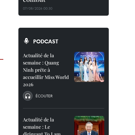
07/08/2026 00:30
PODCAST
Actualité de la
semaine : Quang
Ninh prête à
accueillir Miss World
2026
ÉCOUTER
Actualité de la
semaine : Le
dirigeant To Lam