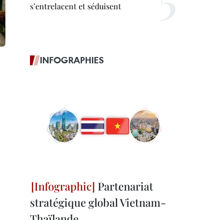
s’entrelacent et séduisent
INFOGRAPHIES
Partenariat
stratégique global Vietnam-
Thaïlande