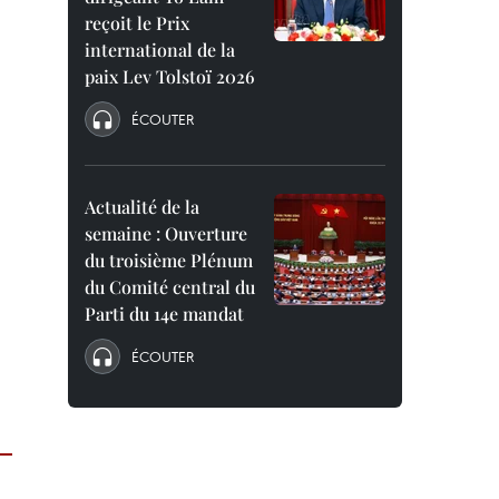
reçoit le Prix
international de la
paix Lev Tolstoï 2026
ÉCOUTER
Actualité de la
semaine : Ouverture
du troisième Plénum
du Comité central du
Parti du 14e mandat
ÉCOUTER