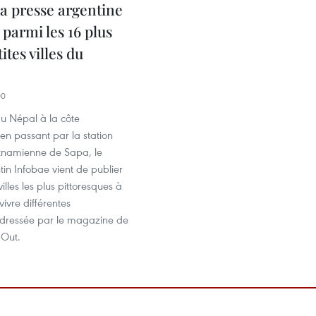
a presse argentine
 parmi les 16 plus
ites villes du
00
du Népal à la côte
 en passant par la station
etnamienne de Sapa, le
tin Infobae vient de publier
villes les plus pittoresques à
 vivre différentes
 dressée par le magazine de
 Out.