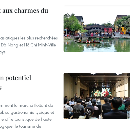
t aux charmes du
asiatiques les plus recherchées
, Dà Nang et Hô Chi Minh-Ville
ays.
n potentiel
s
mment le marché flottant de
nel, sa gastronomie typique et
ne offre touristique de haute
logique, le tourisme de