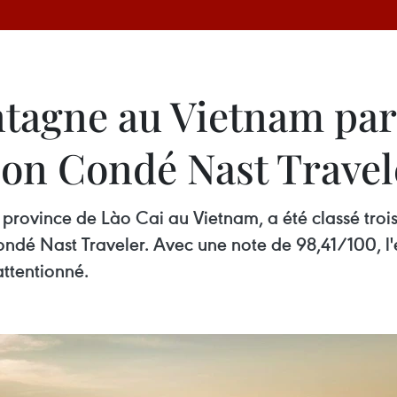
tagne au Vietnam par
elon Condé Nast Travel
province de Lào Cai au Vietnam, a été classé trois
ndé Nast Traveler. Avec une note de 98,41/100, l'é
ttentionné.