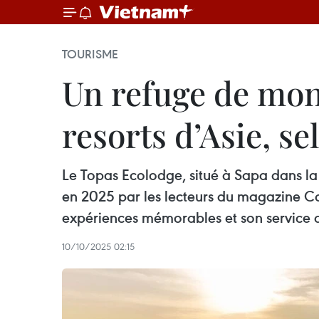
TOURISME
Un refuge de mon
resorts d’Asie, s
Le Topas Ecolodge, situé à Sapa dans la 
en 2025 par les lecteurs du magazine Co
expériences mémorables et son service a
10/10/2025 02:15