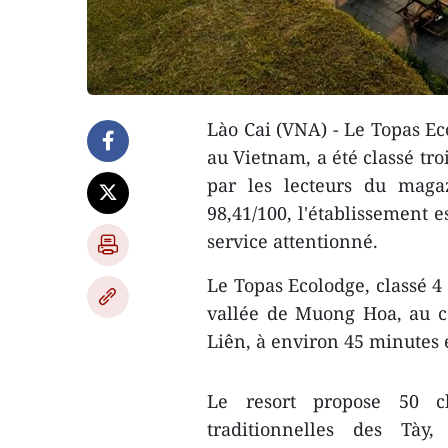
Lào Cai (VNA) - Le Topas Ec
au Vietnam, a été classé tro
par les lecteurs du maga
98,41/100, l'établissement 
service attentionné.
Le Topas Ecolodge, classé 4 
vallée de Muong Hoa, au 
Liên, à environ 45 minutes 
Le resort propose 50 ch
traditionnelles des Tà