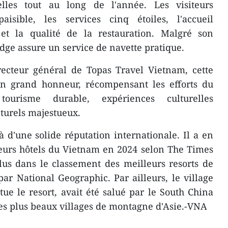
lles tout au long de l'année. Les visiteurs
aisible, les services cinq étoiles, l'accueil
et la qualité de la restauration. Malgré son
dge assure un service de navette pratique.
ecteur général de Topas Travel Vietnam, cette
un grand honneur, récompensant les efforts du
ourisme durable, expériences culturelles
turels majestueux.
à d'une solide réputation internationale. Il a en
leurs hôtels du Vietnam en 2024 selon The Times
lus dans le classement des meilleurs resorts de
 National Geographic. Par ailleurs, le village
tue le resort, avait été salué par le South China
s plus beaux villages de montagne d'Asie.-VNA