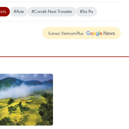
orts
#Asie
#Condé Nast Traveler
#Sa Pa
Suivez VietnamPlus