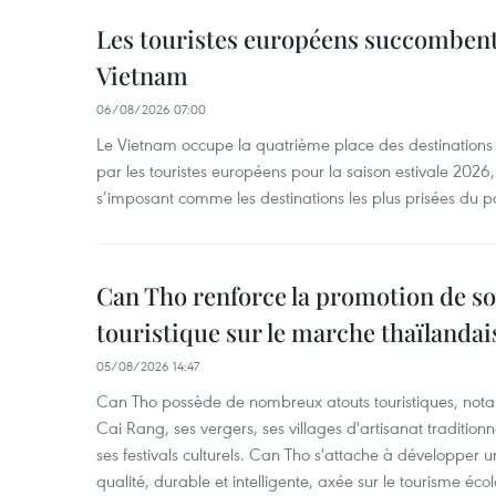
Les touristes européens succomben
Vietnam
06/08/2026 07:00
Le Vietnam occupe la quatrième place des destinations 
par les touristes européens pour la saison estivale 2026
s’imposant comme les destinations les plus prisées du p
Can Tho renforce la promotion de so
touristique sur le marche thaïlandai
05/08/2026 14:47
Can Tho possède de nombreux atouts touristiques, nota
Cai Rang, ses vergers, ses villages d'artisanat tradition
ses festivals culturels. Can Tho s'attache à développer u
qualité, durable et intelligente, axée sur le tourisme éco