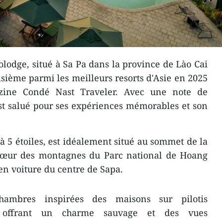
olodge, situé à Sa Pa dans la province de Lào Cai
isième parmi les meilleurs resorts d'Asie en 2025
zine Condé Nast Traveler. Avec une note de
est salué pour ses expériences mémorables et son
à 5 étoiles, est idéalement situé au sommet de la
cœur des montagnes du Parc national de Hoang
en voiture du centre de Sapa.
ambres inspirées des maisons sur pilotis
y, offrant un charme sauvage et des vues