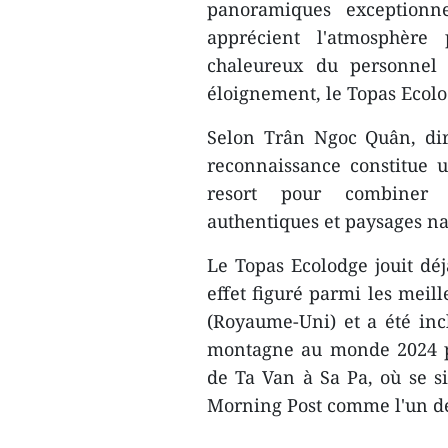
panoramiques exceptionne
apprécient l'atmosphère p
chaleureux du personnel 
éloignement, le Topas Ecolo
Selon Trân Ngoc Quân, dir
reconnaissance constitue 
resort pour combiner t
authentiques et paysages na
Le Topas Ecolodge jouit déj
effet figuré parmi les meil
(Royaume-Uni) et a été inc
montagne au monde 2024 par
de Ta Van à Sa Pa, où se si
Morning Post comme l'un de