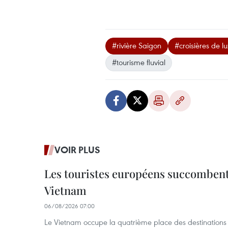
#rivière Saigon
#croisières de lu
#tourisme fluvial
VOIR PLUS
Les touristes européens succomben
Vietnam
06/08/2026 07:00
Le Vietnam occupe la quatrième place des destinations 