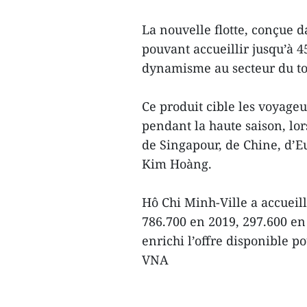
La nouvelle flotte, conçue 
pouvant accueillir jusqu’à 4
dynamisme au secteur du tou
Ce produit cible les voyag
pendant la haute saison, lo
de Singapour, de Chine, d’E
Kim Hoàng.
Hô Chi Minh-Ville a accueill
786.700 en 2019, 297.600 en
enrichi l’offre disponible p
VNA