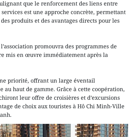
 soulignant que le renforcement des liens entre
e services est une approche concrète, permettant
des produits et des avantages directs pour les
e l’association promouvra des programmes de
tre mis en œuvre immédiatement après la
ne priorité, offrant un large éventail
le au haut de gamme. Grâce à cette coopération,
hiront leur offre de croisières et d’excursions
antage de choix aux touristes à Hô Chi Minh-Ville
hanh.