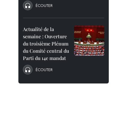
ÉCOUTER
Actualité de la
semaine : Ouverture
du troisième Plénum
du Comité central du
Parti du 14e mandat
ÉCOUTER