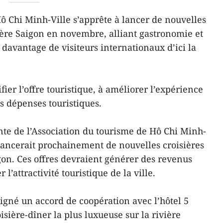
ô Chi Minh-Ville s’apprête à lancer de nouvelles
vière Saigon en novembre, alliant gastronomie et
 davantage de visiteurs internationaux d’ici la
ifier l’offre touristique, à améliorer l’expérience
es dépenses touristiques.
te de l’Association du tourisme de Hô Chi Minh-
e lancerait prochainement de nouvelles croisières
gon. Ces offres devraient générer des revenus
l’attractivité touristique de la ville.
igné un accord de coopération avec l’hôtel 5
roisière-dîner la plus luxueuse sur la rivière