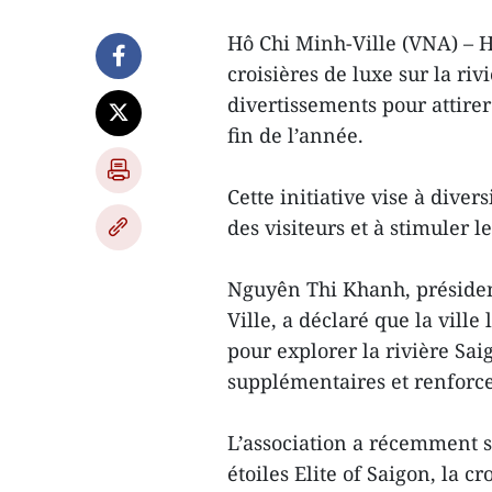
Hô Chi Minh-Ville (VNA) – H
croisières de luxe sur la ri
divertissements pour attirer
fin de l’année.
Cette initiative vise à divers
des visiteurs et à stimuler l
Nguyên Thi Khanh, présiden
Ville, a déclaré que la vill
pour explorer la rivière Sai
supplémentaires et renforcer 
L’association a récemment s
étoiles Elite of Saigon, la c