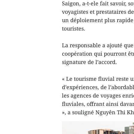
Saigon, a-t-ele fait savoir,
voyagistes et prestataires d
un déploiement plus rapide 
touristes.
La responsable a ajouté qu
coopération qui pourront ê
signature de l’accord.
« Le tourisme fluvial reste u
d’expériences, de l’abordab
les agences de voyages enric
fluviales, offrant ainsi dav
», a souligné Nguyên Thi K