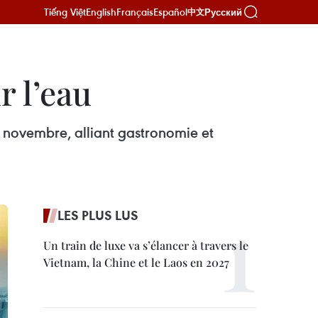
Tiếng Việt
English
Français
Español
Русский
中文
r l’eau
en novembre, alliant gastronomie et
LES PLUS LUS
Un train de luxe va s’élancer à travers le
Vietnam, la Chine et le Laos en 2027