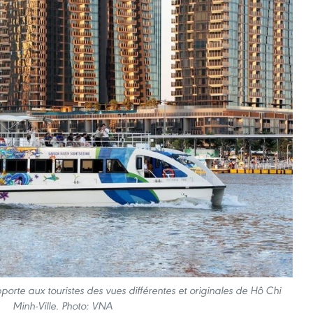
pporte aux touristes des vues différentes et originales de Hô Chi
Minh-Ville. Photo: VNA