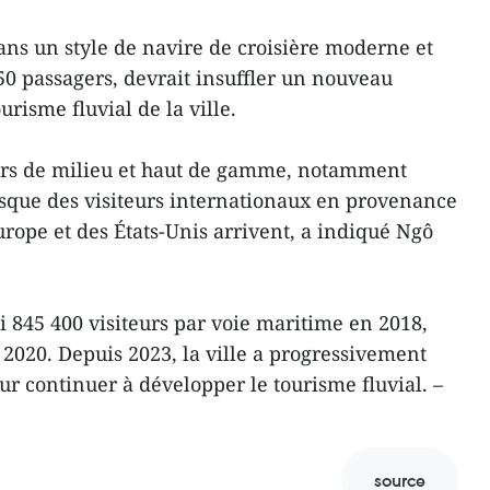
dans un style de navire de croisière moderne et
50 passagers, devrait insuffler un nouveau
risme fluvial de la ville.
eurs de milieu et haut de gamme, notamment
rsque des visiteurs internationaux en provenance
urope et des États-Unis arrivent, a indiqué Ngô
i 845 400 visiteurs par voie maritime en 2018,
 2020. Depuis 2023, la ville a progressivement
our continuer à développer le tourisme fluvial. –
source