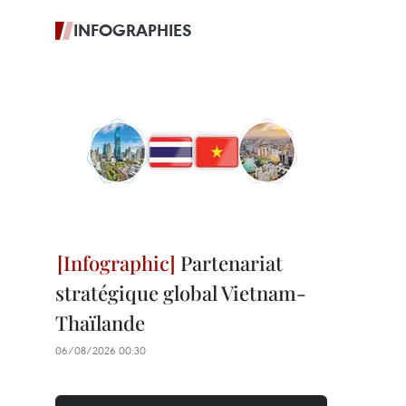
INFOGRAPHIES
Partenariat
stratégique global Vietnam-
Thaïlande
06/08/2026 00:30