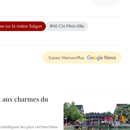
xe sur la rivière Saigon
#Hô Chi Minh-Ville
Suivez VietnamPlus
t aux charmes du
asiatiques les plus recherchées