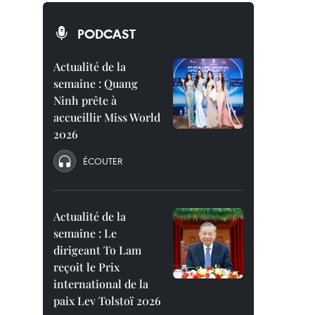
PODCAST
Actualité de la
semaine : Quang
Ninh prête à
accueillir Miss World
2026
ÉCOUTER
Actualité de la
semaine : Le
dirigeant To Lam
reçoit le Prix
international de la
paix Lev Tolstoï 2026