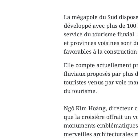
La mégapole du Sud dispose 
développé avec plus de 100 
service du tourisme fluvial. 
et provinces voisines sont d
favorables à la constructio
Elle compte actuellement près
fluviaux proposés par plus 
touristes venus par voie ma
du tourisme.
Ngô Kim Hoàng, directeur co
que la croisière offrait un v
monuments emblématiques de
merveilles architecturales 