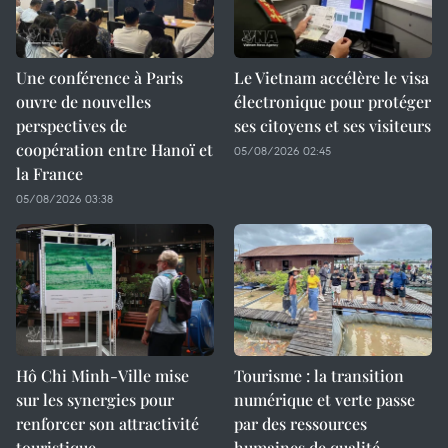
Une conférence à Paris
Le Vietnam accélère le visa
ouvre de nouvelles
électronique pour protéger
perspectives de
ses citoyens et ses visiteurs
coopération entre Hanoï et
05/08/2026 02:45
la France
05/08/2026 03:38
Hô Chi Minh-Ville mise
Tourisme : la transition
sur les synergies pour
numérique et verte passe
renforcer son attractivité
par des ressources
touristique
humaines de qualité