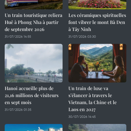
Un train touristique reliera
Les céramiques spirituelles
Huê à Phong Nha à partir
font vibrer le mont Bà Den
de septembre 2026
à Tây Ninh
31/07/2026 14:55
31/07/2026 03:30
Hanoi accueille plus de
Un train de luxe va
21,16 millions de visiteurs
s’élancer à travers le
en sept mois ​
Vietnam, la Chine et le
Laos en 2027
31/07/2026 01:35
30/07/2026 14:45