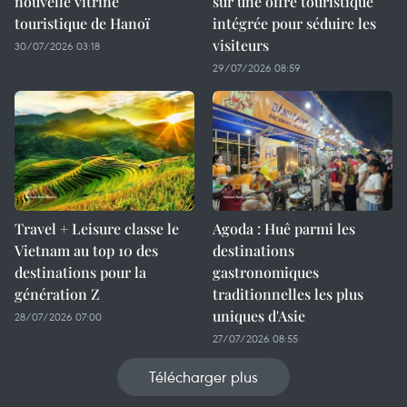
nouvelle vitrine
sur une offre touristique
touristique de Hanoï
intégrée pour séduire les
visiteurs
30/07/2026 03:18
29/07/2026 08:59
Travel + Leisure classe le
Agoda : Huê parmi les
Vietnam au top 10 des
destinations
destinations pour la
gastronomiques
génération Z
traditionnelles les plus
uniques d'Asie
28/07/2026 07:00
27/07/2026 08:55
Télécharger plus