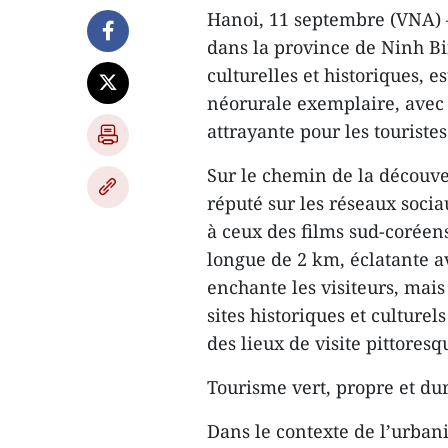
Hanoi, 11 septembre (VNA) –
dans la province de Ninh Bi
culturelles et historiques
néorurale exemplaire, avec 
attrayante pour les touriste
Sur le chemin de la découve
réputé sur les réseaux soci
à ceux des films sud-coréens
longue de 2 km, éclatante a
enchante les visiteurs, ma
sites historiques et culture
des lieux de visite pittoresq
Tourisme vert, propre et du
Dans le contexte de l’urban