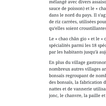
mélangé avec divers assaison
sauce de poisson) et le « ch
dans le nord du pays. Il s’ag
de riz carrées, utilisées pou
qu’elles soient croustillantes
Le « chao chân gio » et le 
spécialités parmi les 18 sp
par les habitants jusqu’à au
En plus du village gastron
nombreux autres villages art
bonsaïs regroupant de nombre
des bonsaïs, la fabrication 
nattes et de vannerie utilisa
jonc, le chanvre, la paille e