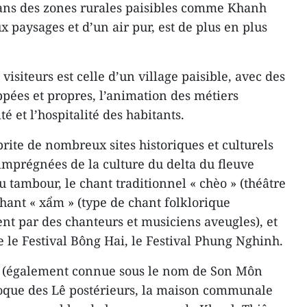
ans des zones rurales paisibles comme Khanh
x paysages et d’un air pur, est de plus en plus
isiteurs est celle d’un village paisible, avec des
ppées et propres, l’animation des métiers
té et l’hospitalité des habitants.
abrite de nombreux sites historiques et culturels
 imprégnées de la culture du delta du fleuve
u tambour, le chant traditionnel « chèo » (théâtre
chant « xẩm » (type de chant folklorique
nt par des chanteurs et musiciens aveugles), et
 le Festival Bông Hai, le Festival Phung Nghinh.
o (également connue sous le nom de Son Môn
poque des Lê postérieurs, la maison communale