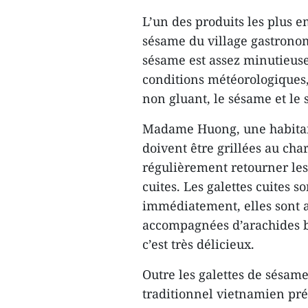
L’un des produits les plus 
sésame du village gastrono
sésame est assez minutieus
conditions météorologiques,
non gluant, le sésame et le s
Madame Huong, une habitant
doivent être grillées au cha
régulièrement retourner les
cuites. Les galettes cuites 
immédiatement, elles sont al
accompagnées d’arachides bou
c’est très délicieux.
Outre les galettes de sésame
traditionnel vietnamien pré