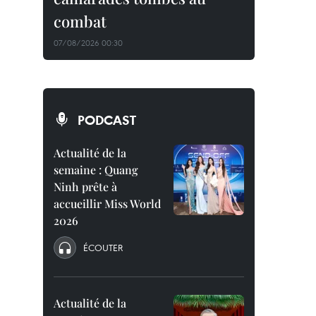
combat
07/08/2026 00:30
PODCAST
Actualité de la
semaine : Quang
Ninh prête à
accueillir Miss World
2026
ÉCOUTER
Actualité de la