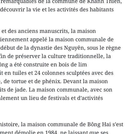
es remarquables de la commune de Khanh Thiên,
écouvrir la vie et les activités des habitants
s et des anciens manuscrits, la maison
iennement appelé la maison communale de
 début de la dynastie des Nguyên, sous le règne
n de préserver la culture traditionnelle, la
 a été construite en bois de lim
t en tuiles et 24 colonnes sculptées avec des
, de tortue et de phénix. Devant la maison
ts de jade. La maison communale, avec son
lement un lieu de festivals et d’activités
’histoire, la maison communale de Bông Hai s’est
ement démolie en 1984, ne laissant que ses