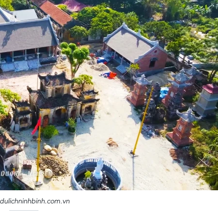
 dulichninhbinh.com.vn