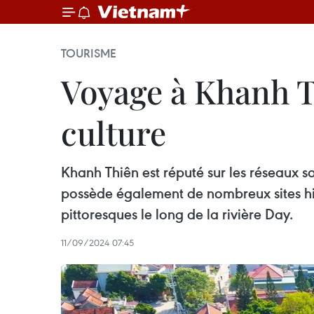
TOURISME
Voyage à Khanh Th
culture
Khanh Thiên est réputé sur les réseaux s
possède également de nombreux sites hist
pittoresques le long de la rivière Day.
11/09/2024 07:45