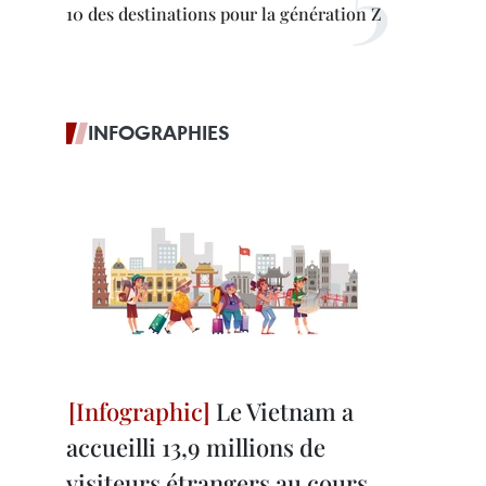
10 des destinations pour la génération Z
INFOGRAPHIES
Le Vietnam a
accueilli 13,9 millions de
visiteurs étrangers au cours