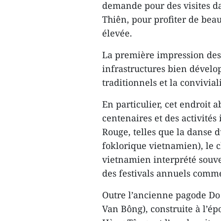
demande pour des visites d
Thiên, pour profiter de beau
élevée.
La première impression des v
infrastructures bien dévelo
traditionnels et la conviviali
En particulier, cet endroit 
centenaires et des activités
Rouge, telles que la danse d
foklorique vietnamien), le 
vietnamien interprété souve
des festivals annuels comme
Outre l’ancienne pagode D
Van Bông), construite à l’é