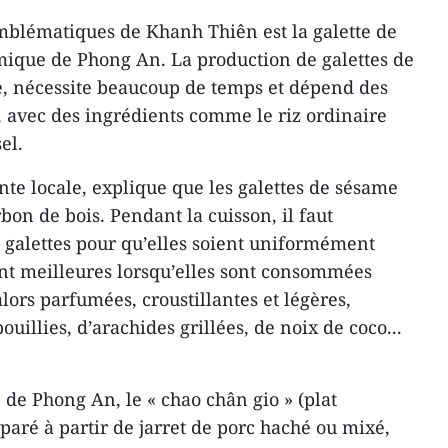
emblématiques de Khanh Thiên est la galette de
mique de Phong An. La production de galettes de
e, nécessite beaucoup de temps et dépend des
 avec des ingrédients comme le riz ordinaire
el.
e locale, explique que les galettes de sésame
rbon de bois. Pendant la cuisson, il faut
 galettes pour qu’elles soient uniformément
sont meilleures lorsqu’elles sont consommées
ors parfumées, croustillantes et légères,
illies, d’arachides grillées, de noix de coco...
 de Phong An, le « chao chân gio » (plat
paré à partir de jarret de porc haché ou mixé,