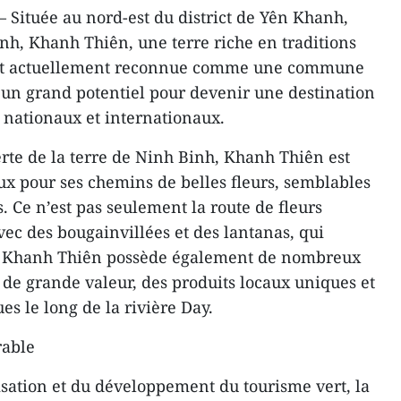
 Située au nord-est du district de Yên Khanh,
nh, Khanh Thiên, une terre riche en traditions
, est actuellement reconnue comme une commune
un grand potentiel pour devenir une destination
s nationaux et internationaux.
rte de la terre de Ninh Binh, Khanh Thiên est
aux pour ses chemins de belles fleurs, semblables
. Ce n’est pas seulement la route de fleurs
vec des bougainvillées et des lantanas, qui
is Khanh Thiên possède également de nombreux
ls de grande valeur, des produits locaux uniques et
ues le long de la rivière Day.
rable
isation et du développement du tourisme vert, la