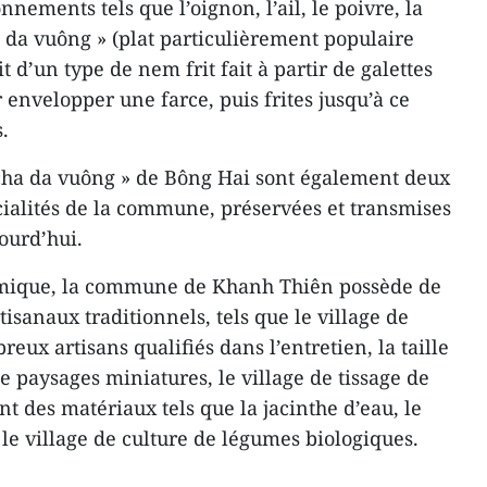
nements tels que l’oignon, l’ail, le poivre, la
a da vuông » (plat particulièrement populaire
it d’un type de nem frit fait à partir de galettes
r envelopper une farce, puis frites jusqu’à ce
.
« cha da vuông » de Bông Hai sont également deux
écialités de la commune, préservées et transmises
jourd’hui.
omique, la commune de Khanh Thiên possède de
isanaux traditionnels, tels que le village de
ux artisans qualifiés dans l’entretien, la taille
de paysages miniatures, le village de tissage de
nt des matériaux tels que la jacinthe d’eau, le
t le village de culture de légumes biologiques.