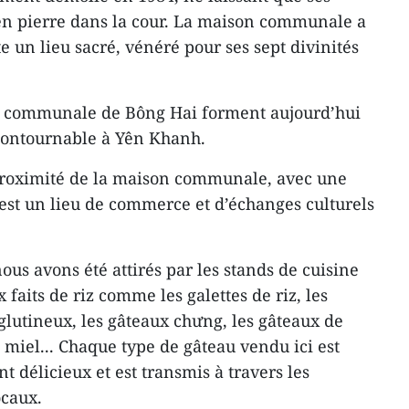
en pierre dans la cour. La maison communale a
te un lieu sacré, vénéré pour ses sept divinités
n communale de Bông Hai forment aujourd’hui
contournable à Yên Khanh.
 proximité de la maison communale, avec une
 est un lieu de commerce et d’échanges culturels
nous avons été attirés par les stands de cuisine
 faits de riz comme les galettes de riz, les
 glutineux, les gâteaux chưng, les gâteaux de
 miel... Chaque type de gâteau vendu ici est
nt délicieux et est transmis à travers les
ocaux.