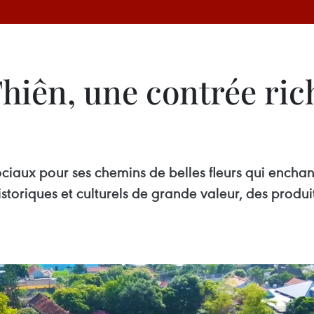
iên, une contrée rich
ociaux pour ses chemins de belles fleurs qui enchan
oriques et culturels de grande valeur, des produits