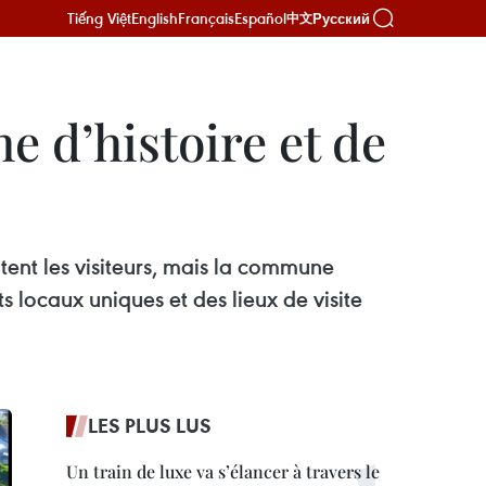
Tiếng Việt
English
Français
Español
Русский
中文
e d’histoire et de
tent les visiteurs, mais la commune
 locaux uniques et des lieux de visite
LES PLUS LUS
Un train de luxe va s’élancer à travers le