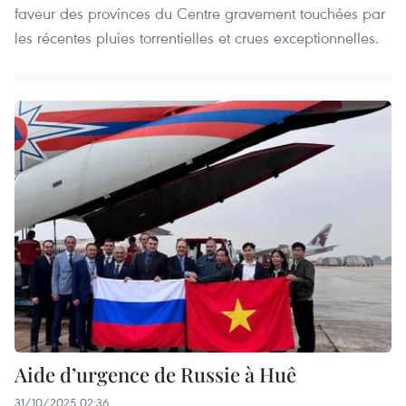
faveur des provinces du Centre gravement touchées par
les récentes pluies torrentielles et crues exceptionnelles.
Aide d’urgence de Russie à Huê
31/10/2025 02:36