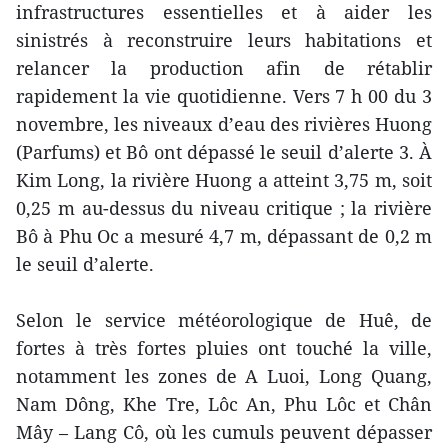
infrastructures essentielles et à aider les
sinistrés à reconstruire leurs habitations et
relancer la production afin de rétablir
rapidement la vie quotidienne. Vers 7 h 00 du 3
novembre, les niveaux d’eau des rivières Huong
(Parfums) et Bô ont dépassé le seuil d’alerte 3. À
Kim Long, la rivière Huong a atteint 3,75 m, soit
0,25 m au-dessus du niveau critique ; la rivière
Bô à Phu Oc a mesuré 4,7 m, dépassant de 0,2 m
le seuil d’alerte.
Selon le service météorologique de Huê, de
fortes à très fortes pluies ont touché la ville,
notamment les zones de A Luoi, Long Quang,
Nam Dông, Khe Tre, Lôc An, Phu Lôc et Chân
Mây – Lang Cô, où les cumuls peuvent dépasser