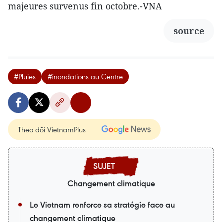
majeures survenus fin octobre.-VNA
source
#Pluies
#inondations au Centre
Theo dõi VietnamPlus
Changement climatique
Le Vietnam renforce sa stratégie face au
changement climatique