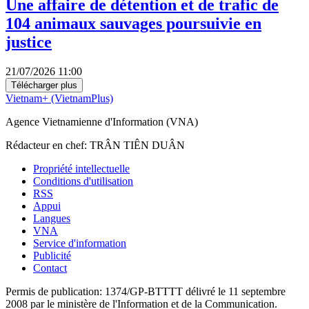
Une affaire de détention et de trafic de
104 animaux sauvages poursuivie en
justice
21/07/2026 11:00
Télécharger plus
Vietnam+ (VietnamPlus)
Agence Vietnamienne d'Information (VNA)
Rédacteur en chef: TRÂN TIÊN DUÂN
Propriété intellectuelle
Conditions d'utilisation
RSS
Appui
Langues
VNA
Service d'information
Publicité
Contact
Permis de publication: 1374/GP-BTTTT délivré le 11 septembre
2008 par le ministère de l'Information et de la Communication.