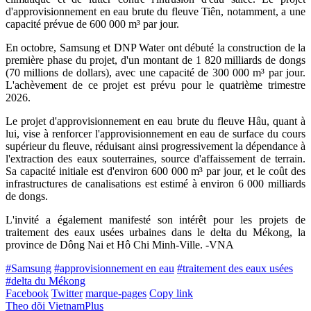
d'approvisionnement en eau brute du fleuve Tiên, notamment, a une
capacité prévue de 600 000 m³ par jour.
En octobre, Samsung et DNP Water ont débuté la construction de la
première phase du projet, d'un montant de 1 820 milliards de dongs
(70 millions de dollars), avec une capacité de 300 000 m³ par jour.
L'achèvement de ce projet est prévu pour le quatrième trimestre
2026.
Le projet d'approvisionnement en eau brute du fleuve Hâu, quant à
lui, vise à renforcer l'approvisionnement en eau de surface du cours
supérieur du fleuve, réduisant ainsi progressivement la dépendance à
l'extraction des eaux souterraines, source d'affaissement de terrain.
Sa capacité initiale est d'environ 600 000 m³ par jour, et le coût des
infrastructures de canalisations est estimé à environ 6 000 milliards
de dongs.
L'invité a également manifesté son intérêt pour les projets de
traitement des eaux usées urbaines dans le delta du Mékong, la
province de Dông Nai et Hô Chi Minh-Ville. -VNA
#Samsung
#approvisionnement en eau
#traitement des eaux usées
#delta du Mékong
Facebook
Twitter
marque-pages
Copy link
Theo dõi VietnamPlus