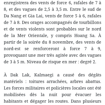
enregistrera des vents de force 6, rafales de 7 à
8, et des vagues de 2,5 à 3,5 m. Entre le sud de
Da Nang et Gia Lai, vents de force 5 à 6, rafales
de 7 à 8. Des orages accompagnés de tourbillons
et de vents violents sont probables sur le nord
de la Mer Orientale, y compris Hoang Sa. À
partir de la soirée du 8 novembre, des vents de
nord-est se renforceront à force 7 à 9,
provoquant une mer très agitée avec des vagues
de 3 à 5 m. Niveau de risque en mer : degré 2.
À Dak Lak, Kalmaegi a causé des dégâts
matériels : toitures arrachées, arbres abattus.
Les forces militaires et policières locales ont été
mobilisées dès la nuit pour évacuer les
habitants et dégager les routes. Dans plusieurs