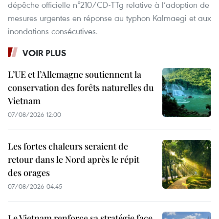
dépêche officielle n°210/CD-TTg relative à l’adoption de
mesures urgentes en réponse au typhon Kalmaegi et aux
inondations consécutives.
VOIR PLUS
L’UE et l’Allemagne soutiennent la
conservation des forêts naturelles du
Vietnam
07/08/2026 12:00
Les fortes chaleurs seraient de
retour dans le Nord après le répit
des orages
07/08/2026 04:45
Le Vietnam renforce sa stratégie face